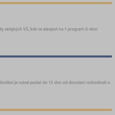
ty veřejných VŠ, kde se alespoň na 1 program či obor
, odvolání je nutné podat do 15 dnů od doručení rozhodnutí o