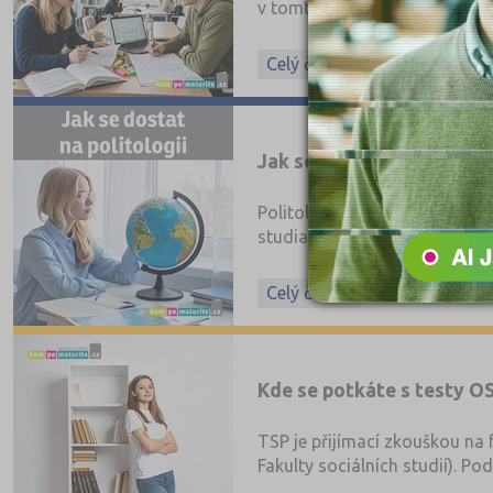
v tomto přehledu, najdete na
Celý článek
Jak se dostat na politolog
Politologii můžete studovat 
studia, mezinárodní vztahy n
www.VysokeSkoly.com
. Šanc
literaturu a na náplň a data p
Celý článek
Kde se potkáte s testy O
TSP je přijímací zkouškou na 
Fakulty sociálních studií). P
zkoušek nebo k nim přihlíží.