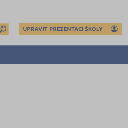
UPRAVIT PREZENTACI ŠKOLY
te přihlásit.