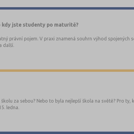
 kdy jste studenty po maturitě?
tný právní pojem. V praxi znamená souhrn výhod spojených se
 další.
 školu za sebou? Nebo to byla nejlepší škola na světě? Pro ty, 
15. ledna.