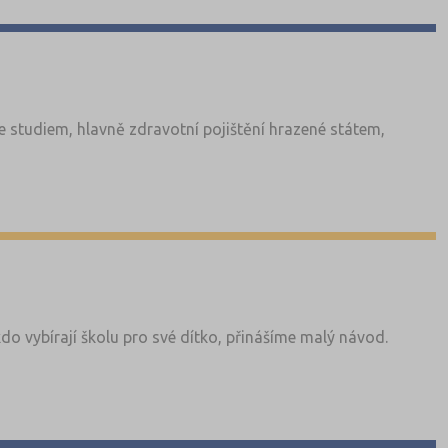
 studiem, hlavně zdravotní pojištění hrazené státem,
kdo vybírají školu pro své dítko, přinášíme malý návod.