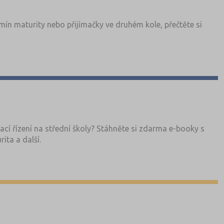
ín maturity nebo přijímačky ve druhém kole, přečtěte si
ací řízení na střední školy? Stáhněte si zdarma e-booky s
ita a další.