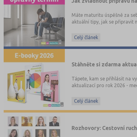
Jak zvládnout přípravu na
Máte maturitu úspěšně za seb
aktuální tipy, jak se připravi
Celý článek
Stáhněte si zdarma aktu
Tápete, kam se přihlásit na v
aktualizací pro rok 2026 - me
Celý článek
Rozhovory: Cestovní ruc