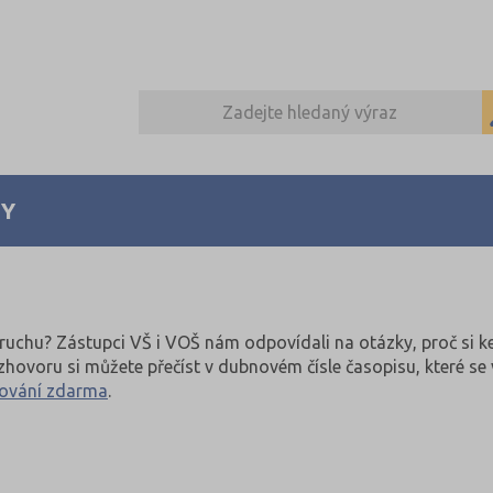
Y
ruchu? Zástupci VŠ i VOŠ nám odpovídali na otázky, proč si ke
rozhovoru si můžete přečíst v dubnovém čísle časopisu, které 
tování zdarma
.