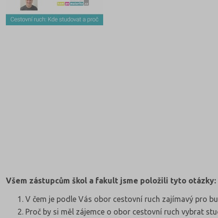
Všem zástupcům škol a fakult jsme položili tyto otázky:
V čem je podle Vás obor cestovní ruch zajímavý pro b
Proč by si měl zájemce o obor cestovní ruch vybrat st