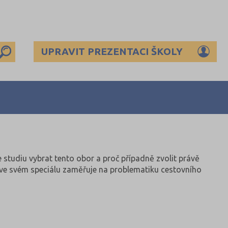
UPRAVIT PREZENTACI ŠKOLY
 studiu vybrat tento obor a proč případně zvolit právě
se ve svém speciálu zaměřuje na problematiku cestovního