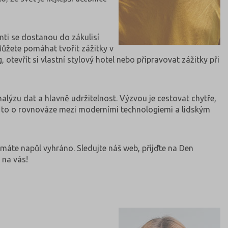
nti se dostanou do zákulisí
 Můžete pomáhat tvořit zážitky v
otevřít si vlastní stylový hotel nebo připravovat zážitky při
analýzu dat a hlavně udržitelnost. Výzvou je cestovat chytře,
 Je to o rovnováze mezi moderními technologiemi a lidským
 máte napůl vyhráno. Sledujte náš web, přijďte na Den
 na vás!