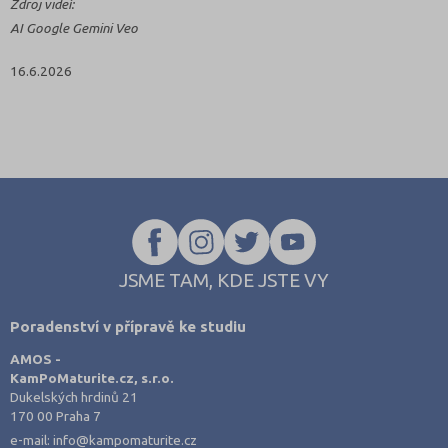
Zdroj videí:
AI Google Gemini Veo
16.6.2026
JSME TAM, KDE JSTE VY
Poradenství v přípravě ke studiu
AMOS -
KamPoMaturite.cz, s.r.o.
Dukelských hrdinů 21
170 00 Praha 7
e-mail:
info@kampomaturite.cz