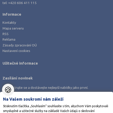
tel:
+420 606 411 115
Informace
Kontakty
Mapa serveru
RSS
Reklama
Zásady zpracování OÚ
Nastavení cookies
Užitečné informace
Zasílání novinek
🍪
Zaregistrujte se a dostávejte nejlepší nabídky jako první.
Na Vašem soukromí nám záleží
Stisknutím tlačítka „Souhlasím“ souhlasíte s tím, abychom Vám poskytovali
smysluplné a užitečné služby na základě Vašich údajů o sledování