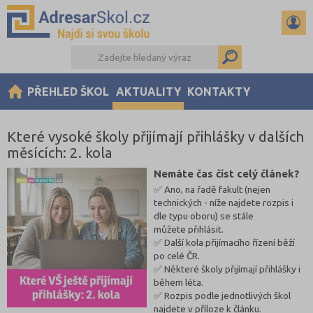
PŘEHLED ŠKOL
AKTUALITY
KONTAKTY
Které vysoké školy přijímají přihlášky v dalších
měsících: 2. kola
Nemáte čas číst celý článek?
✅ Ano, na řadě fakult (nejen
technických - níže najdete rozpis i
dle typu oboru) se stále
můžete přihlásit.
✅ Další kola přijímacího řízení běží
po celé ČR.
✅ Některé školy přijímají přihlášky i
během léta.
✅ Rozpis podle jednotlivých škol
najdete v příloze k článku.