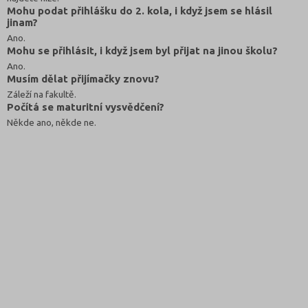
Mohu podat přihlášku do 2. kola, i když jsem se hlásil
jinam?
Ano.
Mohu se přihlásit, i když jsem byl přijat na jinou školu?
Ano.
Musím dělat přijímačky znovu?
Záleží na fakultě.
Počítá se maturitní vysvědčení?
Někde ano, někde ne.