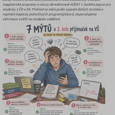
magisterské programy a obory akreditované MŠMT v českém jazyce pro
studenty z ČR a SR. Přehled se mění podle vypsání dalších termínů a
naplnění kapacity jednotlivých programů/oborů, doporučujeme
informace ověřit na studijním oddělení.