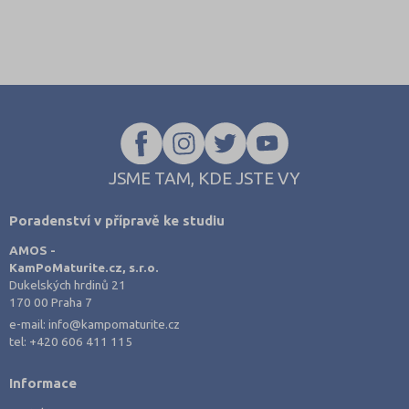
JSME TAM, KDE JSTE VY
Poradenství v přípravě ke studiu
AMOS -
KamPoMaturite.cz, s.r.o.
Dukelských hrdinů 21
170 00 Praha 7
e-mail:
info@kampomaturite.cz
tel:
+420 606 411 115
Informace