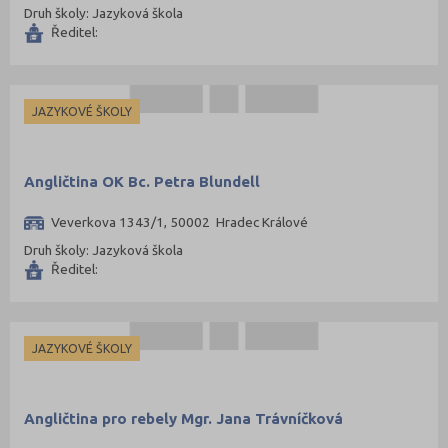
Druh školy: Jazyková škola
Ředitel:
JAZYKOVÉ ŠKOLY
Angličtina OK Bc. Petra Blundell
Veverkova 1343/1, 50002 Hradec Králové
Druh školy: Jazyková škola
Ředitel:
JAZYKOVÉ ŠKOLY
Angličtina pro rebely Mgr. Jana Trávníčková