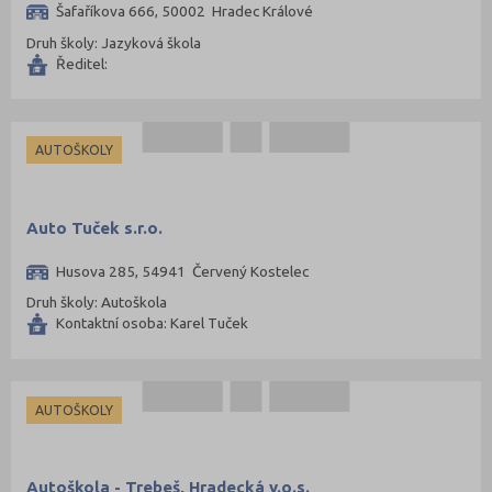
Šafaříkova 666, 50002 Hradec Králové
Druh školy: Jazyková škola
Ředitel:
AUTOŠKOLY
Auto Tuček s.r.o.
Husova 285, 54941 Červený Kostelec
Druh školy: Autoškola
Kontaktní osoba: Karel Tuček
AUTOŠKOLY
Autoškola - Trebeš, Hradecká v.o.s.