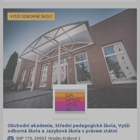
VYŠŠÍ ODBORNÉ ŠKOLY
Obchodní akademie, Střední pedagogická škola, Vyšší
odborná škola a Jazyková škola s právem státní
jazykové zkoušky, s.r.o.
SNP 170, 50003 Hradec Králové 3