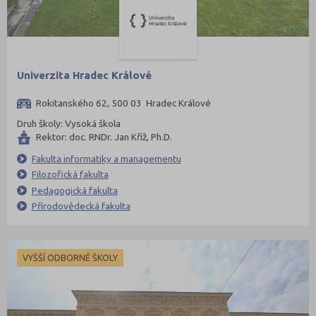
Univerzita Hradec Králové
Rokitanského 62, 500 03 Hradec Králové
Druh školy: Vysoká škola
Rektor: doc. RNDr. Jan Kříž, Ph.D.
Fakulta informatiky a managementu
Filozofická fakulta
Pedagogická fakulta
Přírodovědecká fakulta
VYŠŠÍ ODBORNÉ ŠKOLY