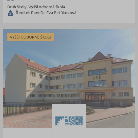
Druh školy: Vyšší odborná škola
Ředitel: PaedDr. Eva Petřikovová
VYŠŠÍ ODBORNÉ ŠKOLY