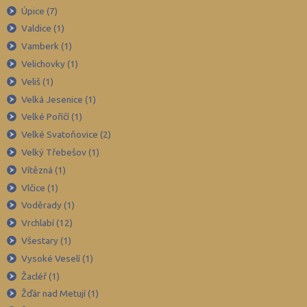
Úpice (7)
Valdice (1)
Vamberk (1)
Velichovky (1)
Veliš (1)
Velká Jesenice (1)
Velké Poříčí (1)
Velké Svatoňovice (2)
Velký Třebešov (1)
Vítězná (1)
Vlčice (1)
Voděrady (1)
Vrchlabí (12)
Všestary (1)
Vysoké Veselí (1)
Žacléř (1)
Žďár nad Metují (1)