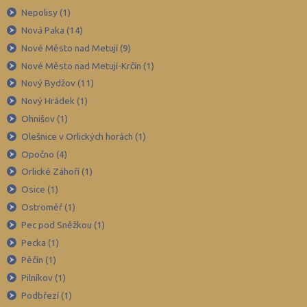
Nepolisy (1)
Nová Paka (14)
Nové Město nad Metují (9)
Nové Město nad Metují-Krčín (1)
Nový Bydžov (11)
Nový Hrádek (1)
Ohnišov (1)
Olešnice v Orlických horách (1)
Opočno (4)
Orlické Záhoří (1)
Osice (1)
Ostroměř (1)
Pec pod Sněžkou (1)
Pecka (1)
Pěčín (1)
Pilníkov (1)
Podbřezí (1)