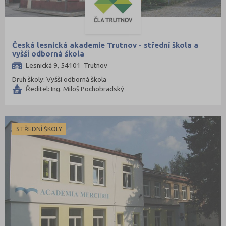
Česká lesnická akademie Trutnov - střední škola a
vyšší odborná škola
Lesnická 9, 54101 Trutnov
Druh školy: Vyšší odborná škola
Ředitel: Ing. Miloš Pochobradský
STŘEDNÍ ŠKOLY