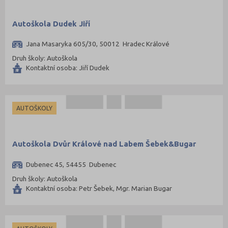
Autoškola Dudek Jiří
Jana Masaryka 605/30, 50012 Hradec Králové
Druh školy: Autoškola
Kontaktní osoba: Jiří Dudek
AUTOŠKOLY
Autoškola Dvůr Králové nad Labem Šebek&Bugar
Dubenec 45, 54455 Dubenec
Druh školy: Autoškola
Kontaktní osoba: Petr Šebek, Mgr. Marian Bugar