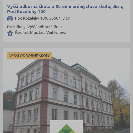
Vyšší odborná škola a Střední průmyslová škola, Jičín,
Pod Koželuhy 100
Pod Koželuhy 100, 50601 Jičín
Druh školy: Vyšší odborná škola
Ředitel: Mgr. Lea Vojtěchová
VYŠŠÍ ODBORNÉ ŠKOLY