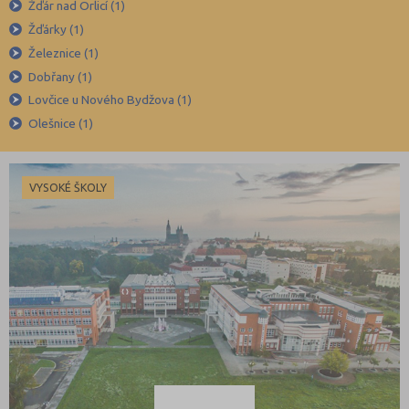
Žďár nad Orlicí (1)
Žďárky (1)
Železnice (1)
Dobřany (1)
Lovčice u Nového Bydžova (1)
Olešnice (1)
VYSOKÉ ŠKOLY