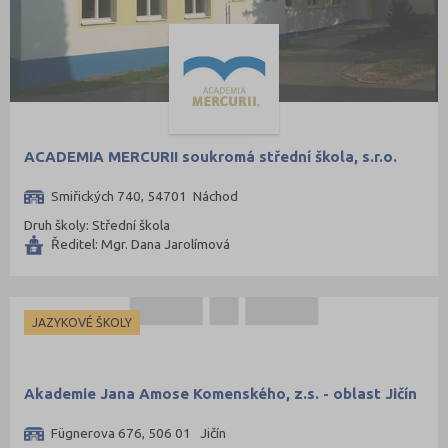
ACADEMIA MERCURII soukromá střední škola, s.r.o.
Smiřických 740, 54701 Náchod
Druh školy: Střední škola
Ředitel: Mgr. Dana Jarolímová
JAZYKOVÉ ŠKOLY
Akademie Jana Amose Komenského, z.s. - oblast Jičín
Fügnerova 676, 506 01 Jičín