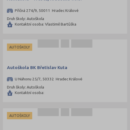
Příčná 274/9, 50011 Hradec Králové
Druh školy: Autoškola
Kontaktní osoba: Vlastimil Bartůška
AUTOŠKOLY
Autoškola BK Břetislav Kuta
U Náhonu 25/7, 50332 Hradec Králové
Druh školy: Autoškola
Kontaktní osoba:
AUTOŠKOLY