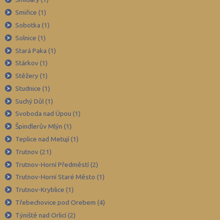
Smiřice (1)
Sobotka (1)
Solnice (1)
Stará Paka (1)
Stárkov (1)
Stěžery (1)
Studnice (1)
Suchý Důl (1)
Svoboda nad Úpou (1)
Špindlerův Mlýn (1)
Teplice nad Metují (1)
Trutnov (21)
Trutnov-Horní Předměstí (2)
Trutnov-Horní Staré Město (1)
Trutnov-Kryblice (1)
Třebechovice pod Orebem (4)
Týniště nad Orlicí (2)