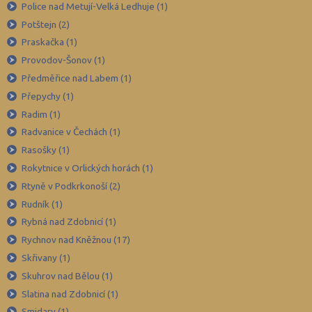
Police nad Metují-Velká Ledhuje (1)
Potštejn (2)
Praskačka (1)
Provodov-Šonov (1)
Předměřice nad Labem (1)
Přepychy (1)
Radim (1)
Radvanice v Čechách (1)
Rasošky (1)
Rokytnice v Orlických horách (1)
Rtyně v Podkrkonoší (2)
Rudník (1)
Rybná nad Zdobnicí (1)
Rychnov nad Kněžnou (17)
Skřivany (1)
Skuhrov nad Bělou (1)
Slatina nad Zdobnicí (1)
Smidary (1)