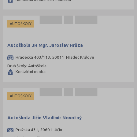
AUTOŠKOLY
Autoškola JH Mgr. Jaroslav Hrůza
Hradecká 403/113, 50011 Hradec Králové
Druh školy: Autoškola
Kontaktní osoba:
AUTOŠKOLY
Autoškola Jičín Vladimír Novotný
Pražská 431, 50601 Jičín