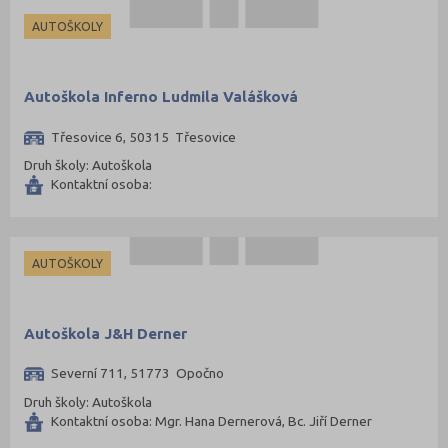
AUTOŠKOLY
Autoškola Inferno Ludmila Valášková
Třesovice 6, 50315 Třesovice
Druh školy: Autoškola
Kontaktní osoba:
AUTOŠKOLY
Autoškola J&H Derner
Severní 711, 51773 Opočno
Druh školy: Autoškola
Kontaktní osoba: Mgr. Hana Dernerová, Bc. Jiří Derner