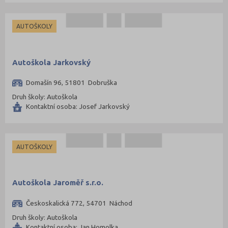
AUTOŠKOLY
Autoškola Jarkovský
Domašín 96, 51801 Dobruška
Druh školy: Autoškola
Kontaktní osoba: Josef Jarkovský
AUTOŠKOLY
Autoškola Jaroměř s.r.o.
Českoskalická 772, 54701 Náchod
Druh školy: Autoškola
Kontaktní osoba: Jan Homolka