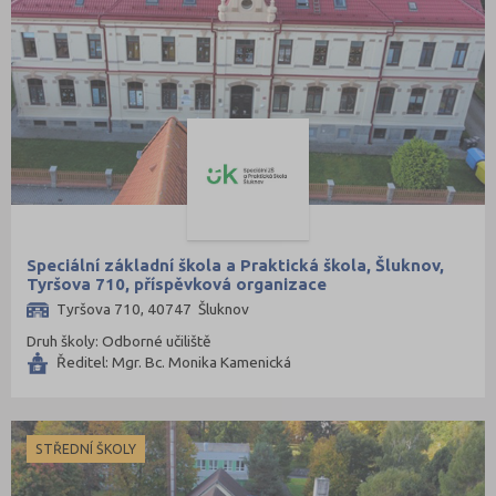
Speciální základní škola a Praktická škola, Šluknov,
Tyršova 710, příspěvková organizace
Tyršova 710, 40747 Šluknov
Druh školy: Odborné učiliště
Ředitel: Mgr. Bc. Monika Kamenická
STŘEDNÍ ŠKOLY