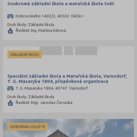
Soukromá základní škola a mateřská škola Svět
Dobrovského 1402/2, 40502 Děčín I
Druh školy: Základní škola
Ředitel: Ing. Martina Edrová
ZÁKLADNÍ ŠKOLY
Speciální základní škola a Mateřská škola, Varnsdorf,
T. G. Masaryka 1804, příspěvková organizace
T. G. Masaryka 1804, 40747 Varnsdorf
Druh školy: Základní škola
Ředitel: Mgr. Jaroslav Červinka
ODBORNÁ UČILIŠTĚ