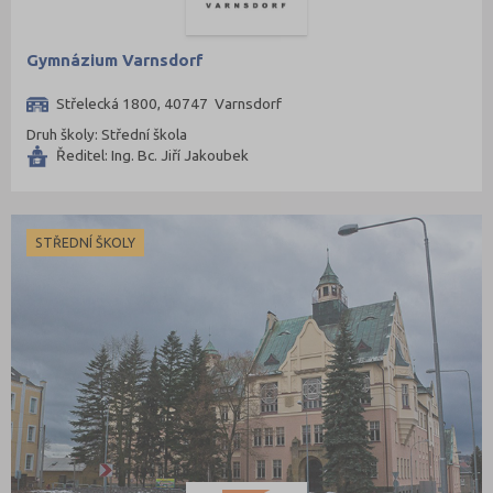
Gymnázium Varnsdorf
Střelecká 1800, 40747 Varnsdorf
Druh školy: Střední škola
Ředitel: Ing. Bc. Jiří Jakoubek
STŘEDNÍ ŠKOLY