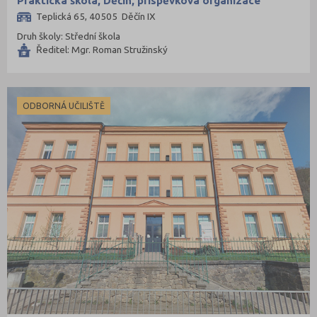
Praktická škola, Děčín, příspěvková organizace
Teplická 65, 40505 Děčín IX
Druh školy: Střední škola
Ředitel: Mgr. Roman Stružinský
ODBORNÁ UČILIŠTĚ