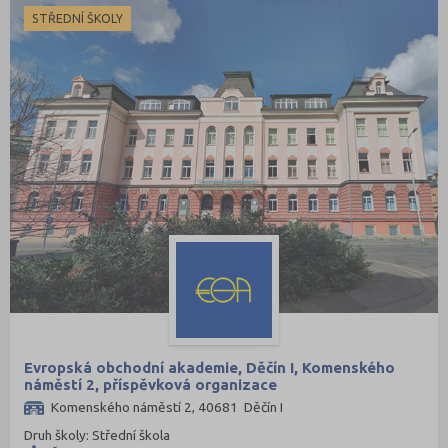
STŘEDNÍ ŠKOLY
Evropská obchodní akademie, Děčín I, Komenského
náměstí 2, příspěvková organizace
Komenského náměstí 2, 40681 Děčín I
Druh školy: Střední škola