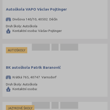
Autoškola VAPO Václav Pojtinger
Divišova 140/10, 40502 Děčín
Druh školy: Autoškola
Kontaktní osoba: Václav Pojtinger
AUTOŠKOLY
BK autoškola Patrik Baranovič
Krátká 765, 40747 Varnsdorf
Druh školy: Autoškola
Kontaktní osoba:
JAZYKOVÉ ŠKOLY