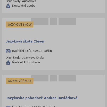
Druh školy: Autoškola
Kontaktní osoba:
JAZYKOVÉ ŠKOLY
Jazyková škola Clever
Radniční 23/1, 40502 Děčín
Druh školy: Jazyková škola
Ředitel: Luboš Fulín
JAZYKOVÉ ŠKOLY
Jazykovka pohodově Andrea Havlátková