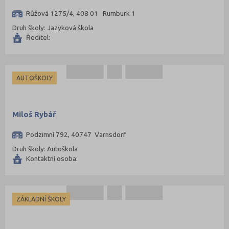
Růžová 1275/4, 408 01 Rumburk 1
Druh školy: Jazyková škola
Ředitel:
AUTOŠKOLY
Miloš Rybář
Podzimní 792, 40747 Varnsdorf
Druh školy: Autoškola
Kontaktní osoba:
ZÁKLADNÍ ŠKOLY