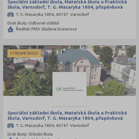
Speciální základní škola, Mateřská škola a Praktická
škola, Varnsdorf, T. G. Masaryka 1804, příspěvková
organizace
T. G. Masaryka 1804, 40747 Varnsdorf
Druh školy: Odborné učiliště
Ředitel: PhDr. Blažena Dracerová
STŘEDNÍ ŠKOLY
Speciální základní škola, Mateřská škola a Praktická
škola, Varnsdorf, T. G. Masaryka 1804, příspěvková
organizace
T. G. Masaryka 1804, 40747 Varnsdorf
Druh školy: Střední škola