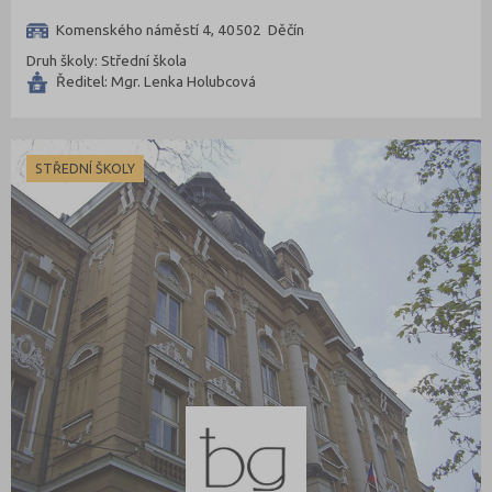
Komenského náměstí 4, 40502 Děčín
Druh školy: Střední škola
Ředitel: Mgr. Lenka Holubcová
STŘEDNÍ ŠKOLY