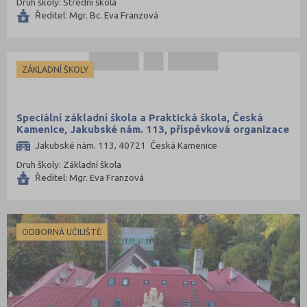
Druh školy: Střední škola
Ředitel: Mgr. Bc. Eva Franzová
ZÁKLADNÍ ŠKOLY
Speciální základní škola a Praktická škola, Česká
Kamenice, Jakubské nám. 113, příspěvková organizace
Jakubské nám. 113, 40721 Česká Kamenice
Druh školy: Základní škola
Ředitel: Mgr. Eva Franzová
ODBORNÁ UČILIŠTĚ