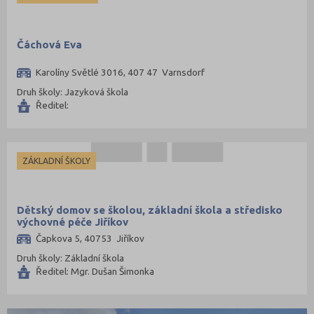
Čáchová Eva
Karolíny Světlé 3016, 407 47 Varnsdorf
Druh školy: Jazyková škola
Ředitel:
ZÁKLADNÍ ŠKOLY
Dětský domov se školou, základní škola a středisko
výchovné péče Jiříkov
Čapkova 5, 40753 Jiříkov
Druh školy: Základní škola
Ředitel: Mgr. Dušan Šimonka