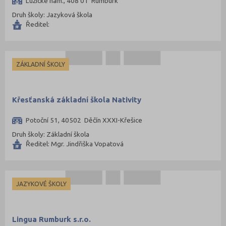
Lužické nám., 408 01 Rumburk
Druh školy: Jazyková škola
Ředitel:
ZÁKLADNÍ ŠKOLY
Křesťanská základní škola Nativity
Potoční 51, 40502 Děčín XXXI-Křešice
Druh školy: Základní škola
Ředitel: Mgr. Jindřiška Vopatová
JAZYKOVÉ ŠKOLY
Lingua Rumburk s.r.o.