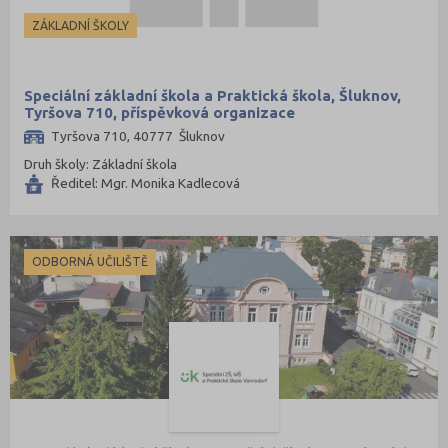
ZÁKLADNÍ ŠKOLY
Speciální základní škola a Praktická škola, Šluknov,
Tyršova 710, příspěvková organizace
Tyršova 710, 40777 Šluknov
Druh školy: Základní škola
Ředitel: Mgr. Monika Kadlecová
ODBORNÁ UČILIŠTĚ