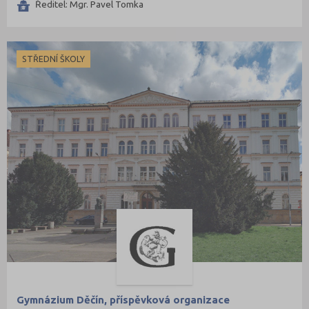
Ředitel: Mgr. Pavel Tomka
STŘEDNÍ ŠKOLY
Gymnázium Děčín, příspěvková organizace