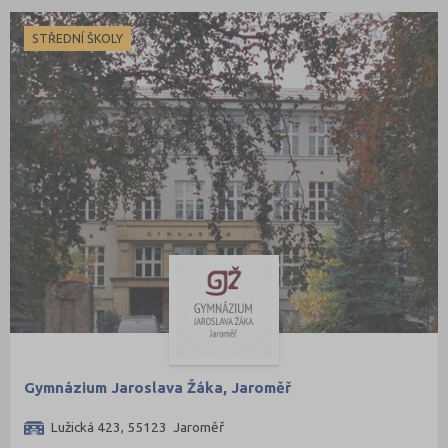
STŘEDNÍ ŠKOLY
Gymnázium Jaroslava Žáka, Jaroměř
Lužická 423, 55123 Jaroměř