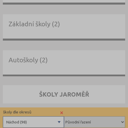
Základní školy (2)
Autoškoly (2)
ŠKOLY JAROMĚŘ
×
školy dle okresů
Náchod (98)