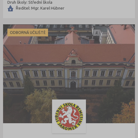
Druh školy: Střední škola
Ředitel: Mgr. Karel Hübner
ODBORNÁ UČILIŠTĚ