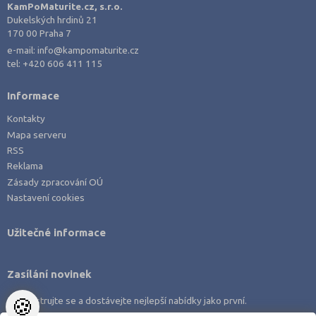
KamPoMaturite.cz, s.r.o.
Dukelských hrdinů 21
170 00 Praha 7
e-mail:
info@kampomaturite.cz
tel:
+420 606 411 115
Informace
Kontakty
Mapa serveru
RSS
Reklama
Zásady zpracování OÚ
Nastavení cookies
Užitečné informace
Zasílání novinek
🍪
Zaregistrujte se a dostávejte nejlepší nabídky jako první.