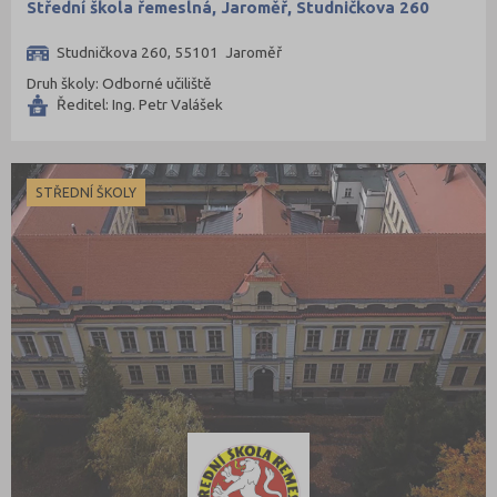
Střední škola řemeslná, Jaroměř, Studničkova 260
Studničkova 260, 55101 Jaroměř
Druh školy: Odborné učiliště
Ředitel: Ing. Petr Valášek
STŘEDNÍ ŠKOLY