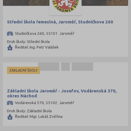
Střední škola řemeslná, Jaroměř, Studničkova 260
Studničkova 260, 55101 Jaroměř
Druh školy: Střední škola
Ředitel: Ing. Petr Valášek
ZÁKLADNÍ ŠKOLY
Základní škola Jaroměř - Josefov, Vodárenská 370,
okres Náchod
Vodárenská 370, 55102 Jaroměř
Druh školy: Základní škola
Ředitel: Mgr. Lukáš Zvěřina