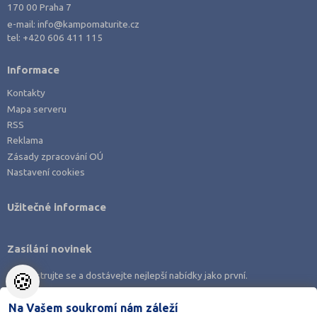
170 00 Praha 7
e-mail:
info@kampomaturite.cz
tel:
+420 606 411 115
Informace
Kontakty
Mapa serveru
RSS
Reklama
Zásady zpracování OÚ
Nastavení cookies
Užitečné informace
Zasílání novinek
🍪
Zaregistrujte se a dostávejte nejlepší nabídky jako první.
Na Vašem soukromí nám záleží