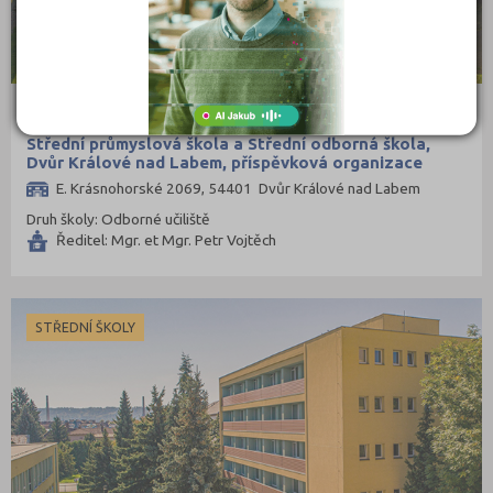
Střední průmyslová škola a Střední odborná škola,
Dvůr Králové nad Labem, příspěvková organizace
E. Krásnohorské 2069, 54401 Dvůr Králové nad Labem
Druh školy: Odborné učiliště
Ředitel: Mgr. et Mgr. Petr Vojtěch
STŘEDNÍ ŠKOLY