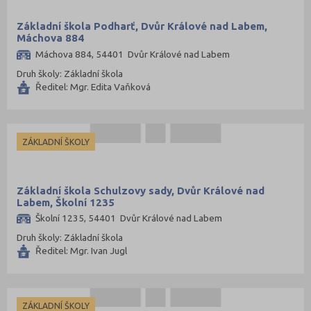
Základní škola Podharť, Dvůr Králové nad Labem,
Máchova 884
Máchova 884, 54401 Dvůr Králové nad Labem
Druh školy: Základní škola
Ředitel: Mgr. Edita Vaňková
ZÁKLADNÍ ŠKOLY
Základní škola Schulzovy sady, Dvůr Králové nad
Labem, Školní 1235
Školní 1235, 54401 Dvůr Králové nad Labem
Druh školy: Základní škola
Ředitel: Mgr. Ivan Jugl
ZÁKLADNÍ ŠKOLY