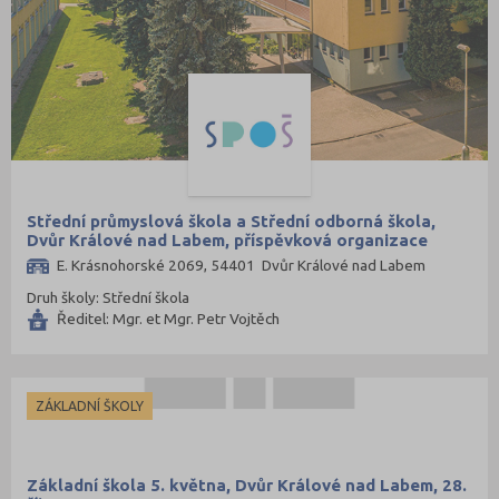
Střední průmyslová škola a Střední odborná škola,
Dvůr Králové nad Labem, příspěvková organizace
E. Krásnohorské 2069, 54401 Dvůr Králové nad Labem
Druh školy: Střední škola
Ředitel: Mgr. et Mgr. Petr Vojtěch
ZÁKLADNÍ ŠKOLY
Základní škola 5. května, Dvůr Králové nad Labem, 28.