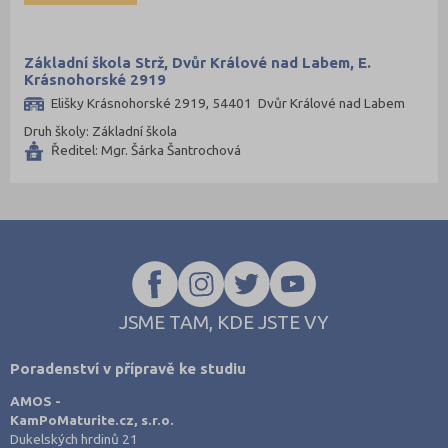
Základní škola Strž, Dvůr Králové nad Labem, E.
Krásnohorské 2919
Elišky Krásnohorské 2919, 54401 Dvůr Králové nad Labem
Druh školy: Základní škola
Ředitel: Mgr. Šárka Šantrochová
JSME TAM, KDE JSTE VY
Poradenství v přípravě ke studiu
AMOS -
KamPoMaturite.cz, s.r.o.
Dukelských hrdinů 21