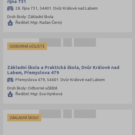
října 731
28. října 731, 54401 Dvůr Králové nad Labem
Druh školy: Základní škola
Ředitel: Mgr. Radan Černý
ODBORNÁ UČILIŠTĚ
Základní škola a Praktická škola, Dvůr Králové nad
Labem, Přemyslova 479
Přemyslova 479, 54401 Dvůr Králové nad Labem
Druh školy: Odborné učiliště
Ředitel: Mgr. Eva Hynková
ZÁKLADNÍ ŠKOLY