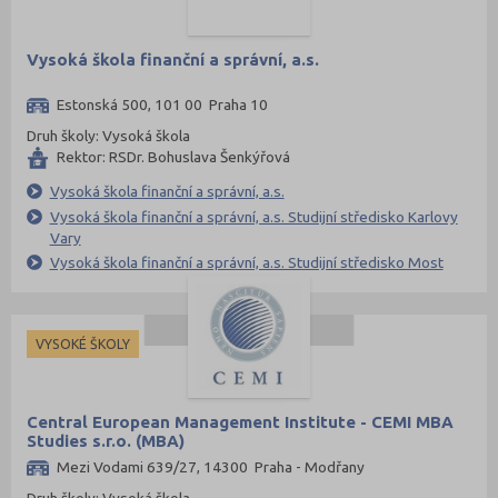
Vysoká škola finanční a správní, a.s.
Estonská 500, 101 00 Praha 10
Druh školy: Vysoká škola
Rektor: RSDr. Bohuslava Šenkýřová
Vysoká škola finanční a správní, a.s.
Vysoká škola finanční a správní, a.s. Studijní středisko Karlovy
Vary
Vysoká škola finanční a správní, a.s. Studijní středisko Most
VYSOKÉ ŠKOLY
Central European Management Institute - CEMI MBA
Studies s.r.o. (MBA)
Mezi Vodami 639/27, 14300 Praha - Modřany
Druh školy: Vysoká škola