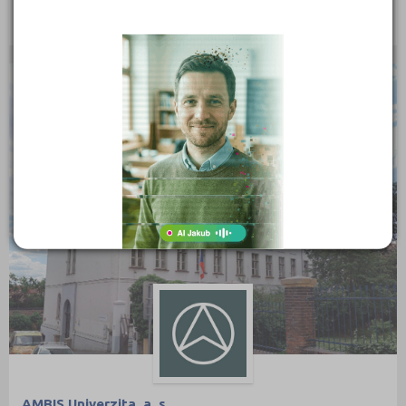
Fakulta podnikohospodářská
Národohospodářská fakulta
VYSOKÉ ŠKOLY
AMBIS Univerzita, a. s.