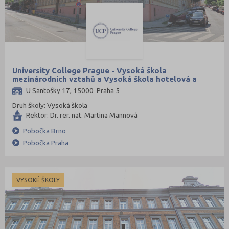
University College Prague - Vysoká škola
mezinárodních vztahů a Vysoká škola hotelová a
ekonomická s.r.o.
U Santošky 17, 15000 Praha 5
Druh školy: Vysoká škola
Rektor: Dr. rer. nat. Martina Mannová
Pobočka Brno
Pobočka Praha
VYSOKÉ ŠKOLY