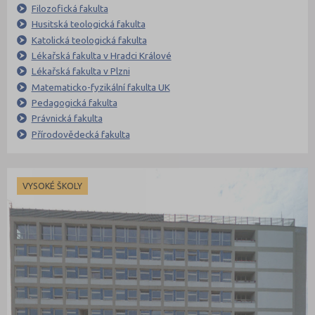
Filozofická fakulta
Husitská teologická fakulta
Katolická teologická fakulta
Lékařská fakulta v Hradci Králové
Lékařská fakulta v Plzni
Matematicko-fyzikální fakulta UK
Pedagogická fakulta
Právnická fakulta
Přírodovědecká fakulta
VYSOKÉ ŠKOLY