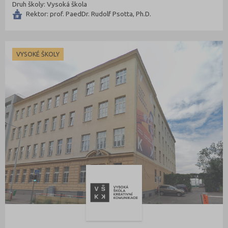
Druh školy: Vysoká škola
Rektor: prof. PaedDr. Rudolf Psotta, Ph.D.
VYSOKÉ ŠKOLY