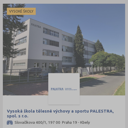
VYSOKÉ ŠKOLY
Vysoká škola tělesné výchovy a sportu PALESTRA,
spol. s r.o.
Slovačíkova 400/1, 197 00 Praha 19 - Kbely