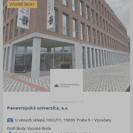
VYSOKÉ ŠKOLY
Panevropská univerzita, a.s.
U vinných sklepů 1062/11, 19000 Praha 9 – Vysočany
Druh školy: Vysoká škola