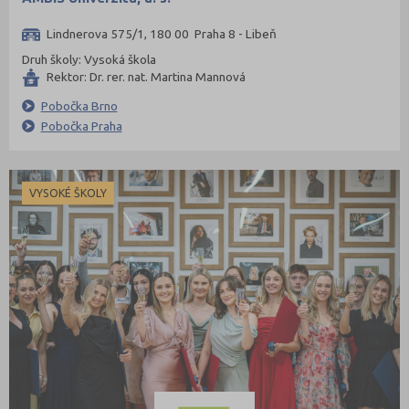
Lindnerova 575/1, 180 00 Praha 8 - Libeň
Druh školy: Vysoká škola
Rektor: Dr. rer. nat. Martina Mannová
Pobočka Brno
Pobočka Praha
VYSOKÉ ŠKOLY