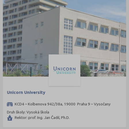
Unicorn University
KCD4 – Kolbenova 942/38a, 19000 Praha 9 – Vysočany
Druh školy: Vysoká škola
Rektor: prof. Ing. Jan Čadil, Ph.D.