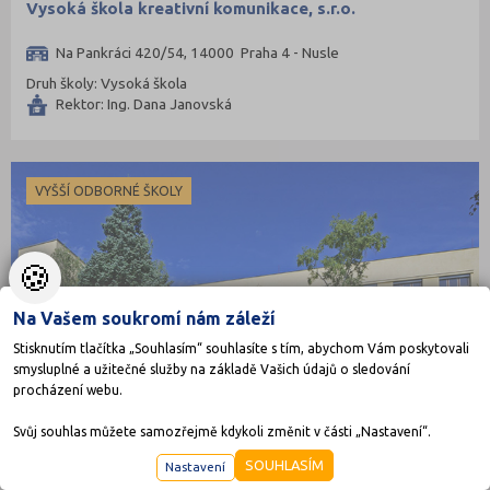
Vysoká škola kreativní komunikace, s.r.o.
Na Pankráci 420/54, 14000 Praha 4 - Nusle
Druh školy: Vysoká škola
Rektor: Ing. Dana Janovská
VYŠŠÍ ODBORNÉ ŠKOLY
🍪
Na Vašem soukromí nám záleží
Stisknutím tlačítka „Souhlasím“ souhlasíte s tím, abychom Vám poskytovali
smysluplné a užitečné služby na základě Vašich údajů o sledování
procházení webu.
Svůj souhlas můžete samozřejmě kdykoli změnit v části „Nastavení“.
SOUHLASÍM
Nastavení