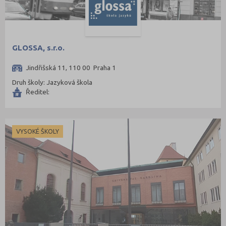
GLOSSA, s.r.o.
Jindřišská 11, 110 00 Praha 1
Druh školy: Jazyková škola
Ředitel:
VYSOKÉ ŠKOLY