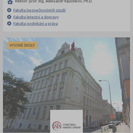
Rektor: prof. Ing. Aleksandr Ključnikov, Ph.D.
Fakulta bezpečnostních studií
Fakulta letectví a dopravy
Fakulta podnikání a práva
VYSOKÉ ŠKOLY