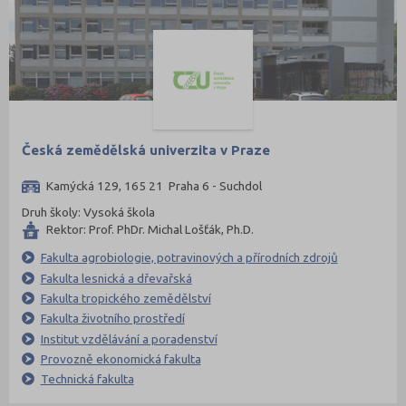
Česká zemědělská univerzita v Praze
Kamýcká 129, 165 21 Praha 6 - Suchdol
Druh školy: Vysoká škola
Rektor: Prof. PhDr. Michal Lošťák, Ph.D.
Fakulta agrobiologie, potravinových a přírodních zdrojů
Fakulta lesnická a dřevařská
Fakulta tropického zemědělství
Fakulta životního prostředí
Institut vzdělávání a poradenství
Provozně ekonomická fakulta
Technická fakulta