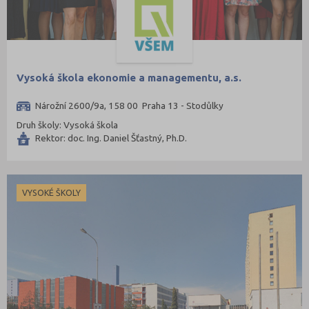
Vysoká škola ekonomie a managementu, a.s.
Nárožní 2600/9a, 158 00 Praha 13 - Stodůlky
Druh školy: Vysoká škola
Rektor: doc. Ing. Daniel Šťastný, Ph.D.
VYSOKÉ ŠKOLY