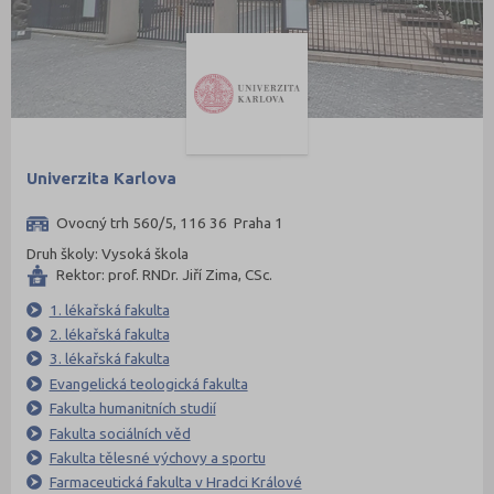
Univerzita Karlova
Ovocný trh 560/5, 116 36 Praha 1
Druh školy: Vysoká škola
Rektor: prof. RNDr. Jiří Zima, CSc.
1. lékařská fakulta
2. lékařská fakulta
3. lékařská fakulta
Evangelická teologická fakulta
Fakulta humanitních studií
Fakulta sociálních věd
Fakulta tělesné výchovy a sportu
Farmaceutická fakulta v Hradci Králové