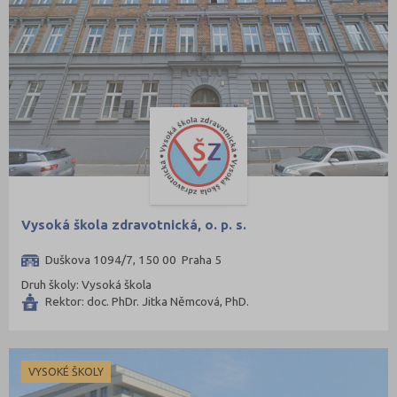
Vysoká škola zdravotnická, o. p. s.
Duškova 1094/7, 150 00 Praha 5
Druh školy: Vysoká škola
Rektor: doc. PhDr. Jitka Němcová, PhD.
VYSOKÉ ŠKOLY