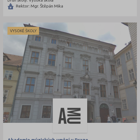
Rektor: Mgr. Štěpán Mika
VYSOKÉ ŠKOLY
Akademie múzických umění v Praze