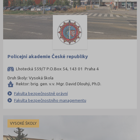
Policejní akademie České republiky
Lhotecká 559/7 P.O.Box 54, 143 01 Praha 4
Druh školy: Vysoká škola
Rektor: brig. gen. v.v. Mgr. David Dlouhý, Ph.D.
Fakulta bezpečnostně právní
Fakulta bezpečnostního managementu
VYSOKÉ ŠKOLY