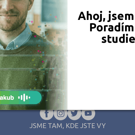
Ahoj, jsem
Poradím 
studi
JSME TAM, KDE JSTE VY