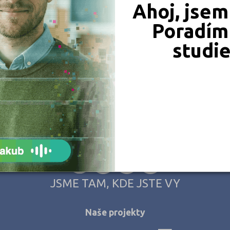
Ahoj, jsem
Poradím 
studi
JSME TAM, KDE JSTE VY
Naše projekty