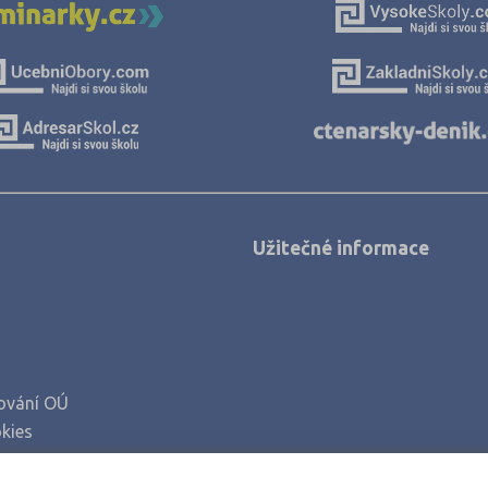
Užitečné informace
ování OÚ
kies