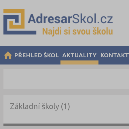
PŘEHLED ŠKOL
AKTUALITY
KONTAKT
Základní školy (1)