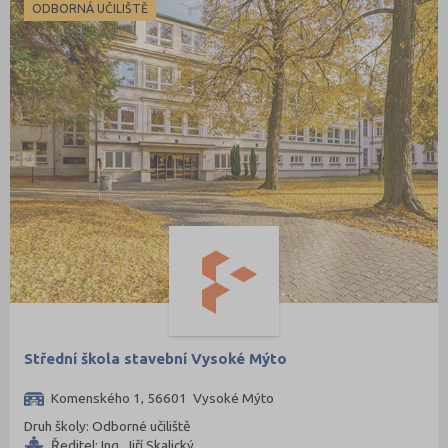
ODBORNÁ UČILIŠTĚ
Střední škola stavební Vysoké Mýto
Komenského 1, 56601 Vysoké Mýto
Druh školy: Odborné učiliště
Ředitel: Ing. Jiří Skalický