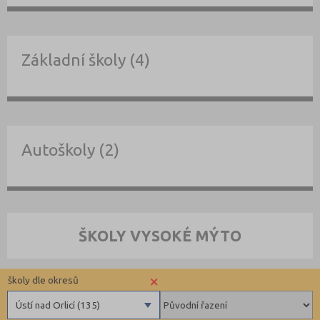
Základní školy (4)
Autoškoly (2)
ŠKOLY VYSOKÉ MÝTO
×
školy dle okresů
Ústí nad Orlicí (135)