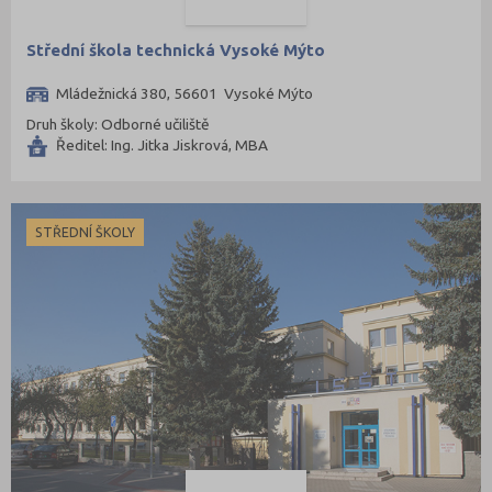
Střední škola technická Vysoké Mýto
Mládežnická 380, 56601 Vysoké Mýto
Druh školy: Odborné učiliště
Ředitel: Ing. Jitka Jiskrová, MBA
STŘEDNÍ ŠKOLY