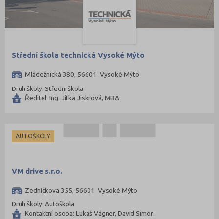
Střední škola technická Vysoké Mýto
Mládežnická 380, 56601 Vysoké Mýto
Druh školy: Střední škola
Ředitel: Ing. Jitka Jiskrová, MBA
AUTOŠKOLY
VM drive s.r.o.
Zedníčkova 355, 56601 Vysoké Mýto
Druh školy: Autoškola
Kontaktní osoba: Lukáš Vágner, David Simon