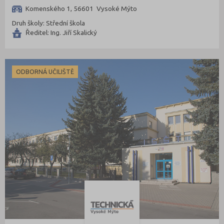
Komenského 1, 56601 Vysoké Mýto
Druh školy: Střední škola
Ředitel: Ing. Jiří Skalický
ODBORNÁ UČILIŠTĚ