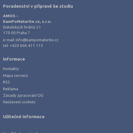
Poradenství v přípravě ke studiu
AMOS -
KamPoMaturite.cz, s.r.o.
Dukelských hrdinů 21
170 00 Praha 7
e-mail:
info@kampomaturite.cz
tel:
+420 606 411 115
Informace
Kontakty
Mapa serveru
RSS
Reklama
Zásady zpracování OÚ
Nastavení cookies
Užitečné informace