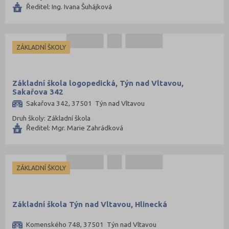
Ředitel: Ing. Ivana Šuhájková
ZÁKLADNÍ ŠKOLY
Základní škola logopedická, Týn nad Vltavou,
Sakařova 342
Sakařova 342, 37501 Týn nad Vltavou
Druh školy: Základní škola
Ředitel: Mgr. Marie Zahrádková
ZÁKLADNÍ ŠKOLY
Základní škola Týn nad Vltavou, Hlinecká
Komenského 748, 37501 Týn nad Vltavou