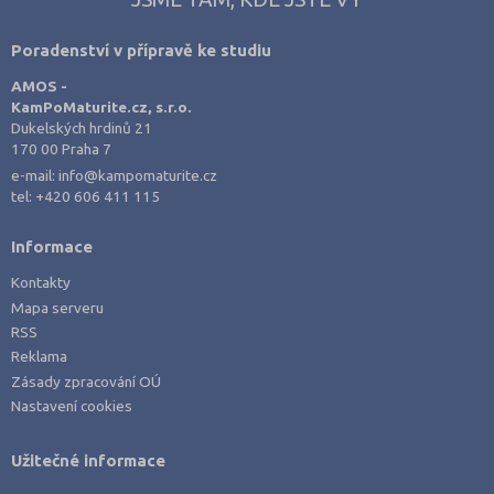
Poradenství v přípravě ke studiu
AMOS -
KamPoMaturite.cz, s.r.o.
Dukelských hrdinů 21
170 00 Praha 7
e-mail:
info@kampomaturite.cz
tel:
+420 606 411 115
Informace
Kontakty
Mapa serveru
RSS
Reklama
Zásady zpracování OÚ
Nastavení cookies
Užitečné informace