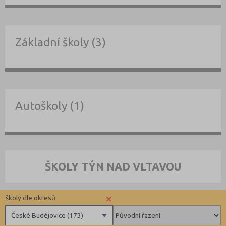
Základní školy (3)
Autoškoly (1)
ŠKOLY TÝN NAD VLTAVOU
×
školy dle okresů
České Budějovice (173)