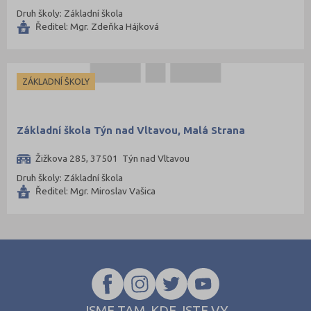
Druh školy: Základní škola
Ředitel: Mgr. Zdeňka Hájková
ZÁKLADNÍ ŠKOLY
Základní škola Týn nad Vltavou, Malá Strana
Žižkova 285, 37501 Týn nad Vltavou
Druh školy: Základní škola
Ředitel: Mgr. Miroslav Vašica
JSME TAM, KDE JSTE VY