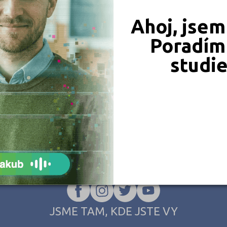
Ahoj, jsem
Poradím 
studi
JSME TAM, KDE JSTE VY