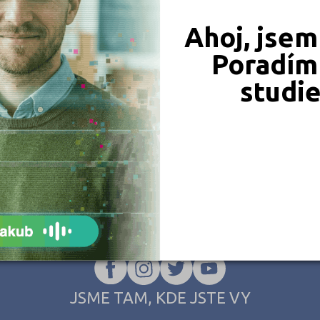
Ahoj, jsem
Poradím 
studi
JSME TAM, KDE JSTE VY