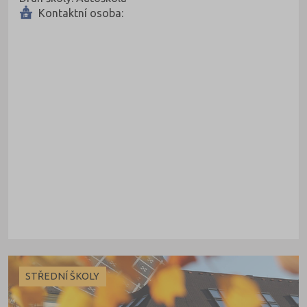
Kontaktní osoba:
STŘEDNÍ ŠKOLY