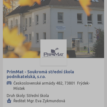
PrimMat - Soukromá střední škola
podnikatelská, s.r.o.
Československé armády 482, 73801 Frýdek-
Místek
Druh školy: Střední škola
Ředitel: Mgr. Eva Zykmundová