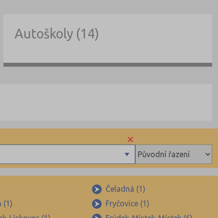
Autoškoly (14)
×
Čeladná (1)
 (1)
Fryčovice (1)