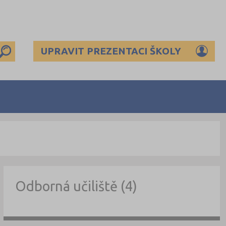
UPRAVIT PREZENTACI ŠKOLY
Odborná učiliště (4)