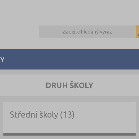
Y
DRUH ŠKOLY
Střední školy (13)