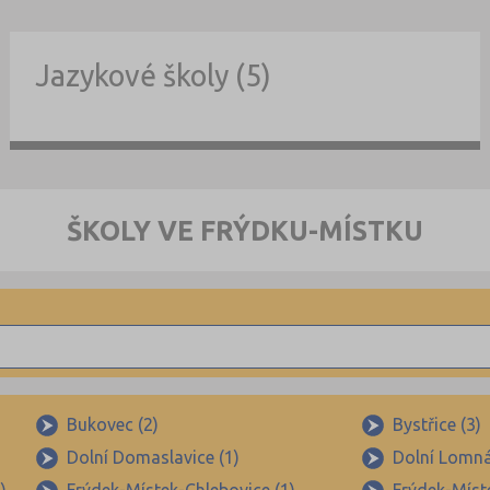
Jazykové školy (5)
ŠKOLY VE FRÝDKU-MÍSTKU
Bukovec (2)
Bystřice (3)
Dolní Domaslavice (1)
Dolní Lomná