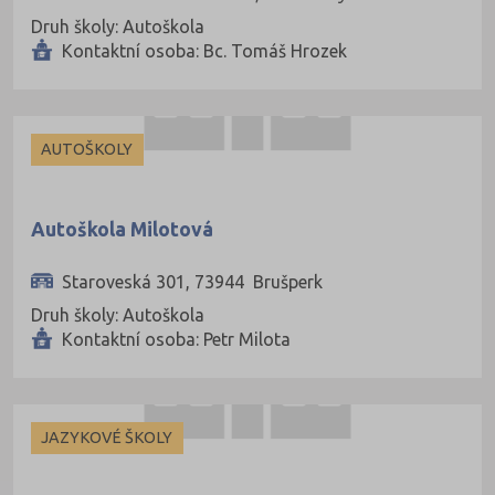
Druh školy: Autoškola
Kontaktní osoba: Bc. Tomáš Hrozek
AUTOŠKOLY
Autoškola Milotová
Staroveská 301, 73944 Brušperk
Druh školy: Autoškola
Kontaktní osoba: Petr Milota
JAZYKOVÉ ŠKOLY