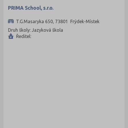
PRIMA School, s.r.o.
T.G.Masaryka 650, 73801 Frýdek-Místek
Druh školy: Jazyková škola
Ředitel: