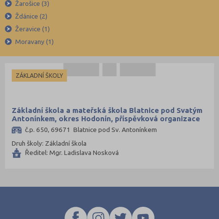
Žarošice (3)
Opava (135)
Ždánice (2)
Ostrava-město (221)
Žeravice (1)
Pardubice (127)
Moravany (1)
Pelhřimov (62)
Písek (57)
ZÁKLADNÍ ŠKOLY
Plzeň-jih (38)
Plzeň-město (141)
Základní škola a mateřská škola Blatnice pod Svatým
Plzeň-sever (51)
Antonínkem, okres Hodonín, příspěvková organizace
Praha hlavní město (1004)
č.p. 650, 69671 Blatnice pod Sv. Antonínkem
Praha-východ (108)
Druh školy: Základní škola
Ředitel: Mgr. Ladislava Nosková
Praha-západ (81)
Prachatice (44)
Prostějov (85)
Přerov (115)
Příbram (105)