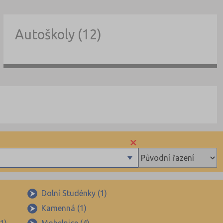
Autoškoly (12)
×
Dolní Studénky (1)
Kamenná (1)