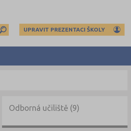
UPRAVIT PREZENTACI ŠKOLY
Odborná učiliště (9)