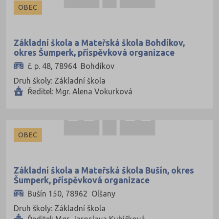
OBEC
Základní škola a Mateřská škola Bohdíkov,
okres Šumperk, příspěvková organizace
č. p. 48, 78964 Bohdíkov
Druh školy: Základní škola
Ředitel: Mgr. Alena Vokurková
OBEC
Základní škola a Mateřská škola Bušín, okres
Šumperk, příspěvková organizace
Bušín 150, 78962 Olšany
Druh školy: Základní škola
Ředitel: Mgr. Jaroslava Kubíčková