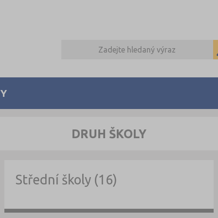
Y
DRUH ŠKOLY
Střední školy (16)