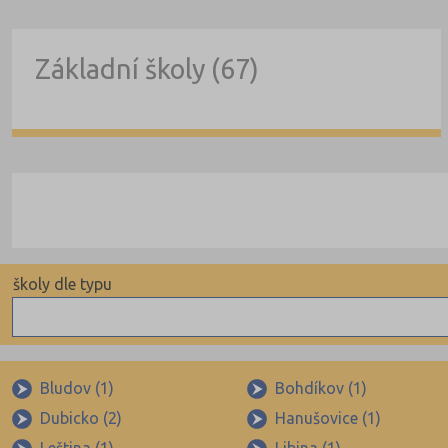
Základní školy (67)
školy dle typu
Státní
Obecní
Bludov (1)
Bohdíkov (1)
Dubicko (2)
Hanušovice (1)
Privátní