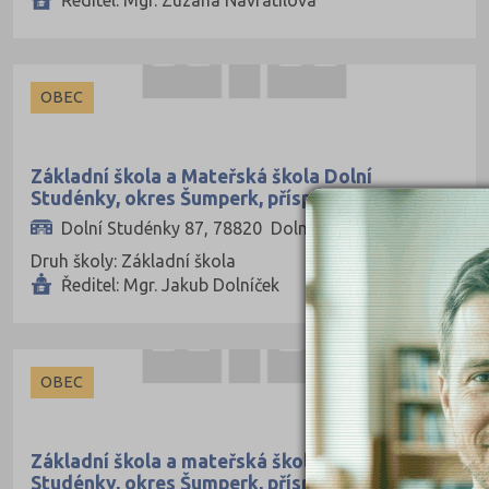
OBEC
Základní škola a Mateřská škola Dolní
Studénky, okres Šumperk, příspěvková
organizace
Dolní Studénky 87, 78820 Dolní Studénky
Druh školy: Základní škola
Ředitel: Mgr. Jakub Dolníček
OBEC
Základní škola a mateřská škola Horní
Studénky, okres Šumperk, příspěvková