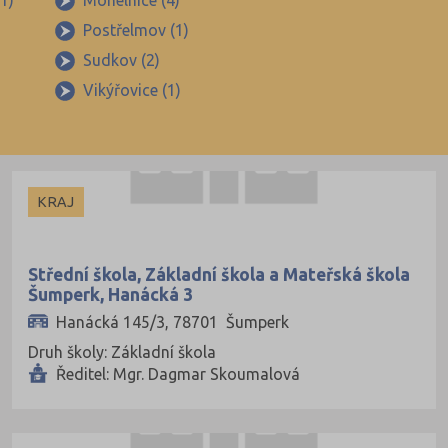
1)
Mohelnice (4)
Postřelmov (1)
Sudkov (2)
Vikýřovice (1)
KRAJ
Střední škola, Základní škola a Mateřská škola
Šumperk, Hanácká 3
Hanácká 145/3, 78701 Šumperk
Druh školy: Základní škola
Ředitel: Mgr. Dagmar Skoumalová