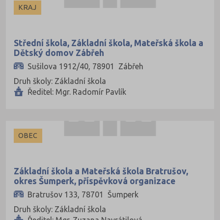
KRAJ
Střední škola, Základní škola, Mateřská škola a
Dětský domov Zábřeh
Sušilova 1912/40, 78901 Zábřeh
Druh školy: Základní škola
Ředitel: Mgr. Radomír Pavlík
OBEC
Základní škola a Mateřská škola Bratrušov,
okres Šumperk, příspěvková organizace
Bratrušov 133, 78701 Šumperk
Druh školy: Základní škola
Ředitel: Mgr. Zuzana Navrátilová