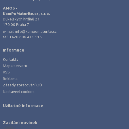
AMOS -
KamPoMaturite.cz, s.r.o.
Dukelských hrdinů 21
170 00 Praha 7
e-mail:
info@kampomaturite.cz
tel:
+420 606 411 115
Informace
Kontakty
Mapa serveru
RSS
Reklama
Zásady zpracování OÚ
Nastavení cookies
Užitečné informace
Zasílání novinek