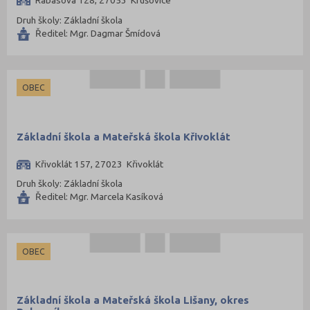
Rabasova 128, 27053 Krušovice
Druh školy: Základní škola
Ředitel: Mgr. Dagmar Šmídová
OBEC
Základní škola a Mateřská škola Křivoklát
Křivoklát 157, 27023 Křivoklát
Druh školy: Základní škola
Ředitel: Mgr. Marcela Kasíková
OBEC
Základní škola a Mateřská škola Lišany, okres