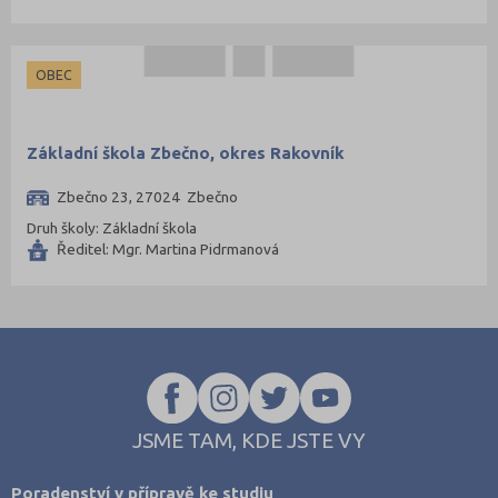
OBEC
Základní škola Zbečno, okres Rakovník
Zbečno 23, 27024 Zbečno
Druh školy: Základní škola
Ředitel: Mgr. Martina Pidrmanová
JSME TAM, KDE JSTE VY
Poradenství v přípravě ke studiu