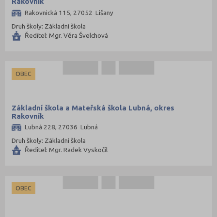
Rakovník
Rakovnická 115, 27052 Lišany
Druh školy: Základní škola
Ředitel: Mgr. Věra Švelchová
OBEC
Základní škola a Mateřská škola Lubná, okres
Rakovník
Lubná 228, 27036 Lubná
Druh školy: Základní škola
Ředitel: Mgr. Radek Vyskočil
OBEC