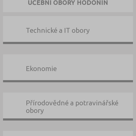
UČEBNÍ OBORY HODONÍN
Technické a IT obory
Ekonomie
Přírodovědné a potravinářské
obory