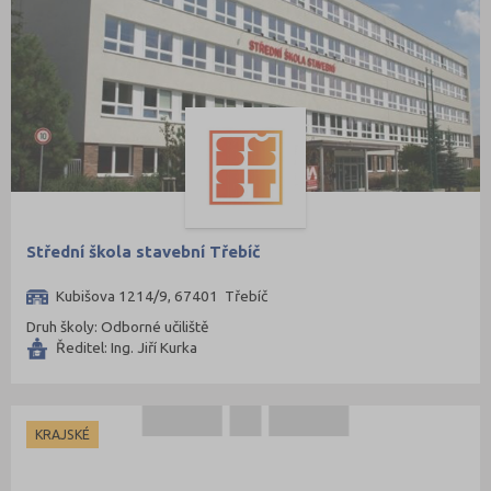
Střední škola stavební Třebíč
Kubišova 1214/9, 67401 Třebíč
Druh školy: Odborné učiliště
Ředitel: Ing. Jiří Kurka
KRAJSKÉ