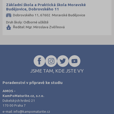
Základní škola a Praktická škola Moravské
Budějovice, Dobrovského 11
Dobrovského 11, 67602 Moravské Budějovice
Druh školy: Odborné učiliště
Ředitel: Mgr. Miroslava Zvěřinová
JSME TAM, KDE JSTE VY
Poradenství v přípravě ke studiu
AMOS -
KamPoMaturite.cz, s.r.o.
Dukelských hrdinů 21
170 00 Praha 7
e-mail:
info@kampomaturite.cz