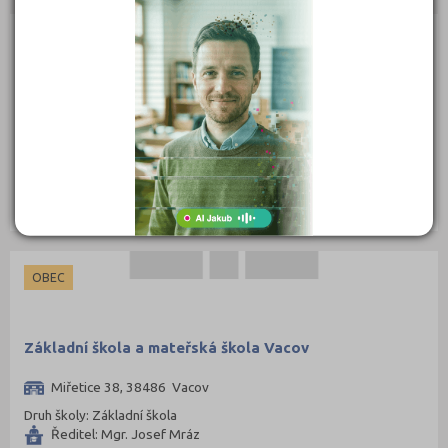
OBEC
Základní škola a mateřská škola Šumavské Hoštice
, 38471 Šumavské Hoštice 21
Druh školy: Základní škola
Ředitel: Mgr. Petra Vaňková
OBEC
Základní škola a mateřská škola Vacov
Miřetice 38, 38486 Vacov
Druh školy: Základní škola
Ředitel: Mgr. Josef Mráz