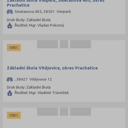
Základní škola Vimperk, Smetanova 405, okres
Prachatice
Smetanova 405, 38501 Vimperk
Druh školy: Základní škola
Ředitel: Mgr. Vladan Pokorný
OBEC
Základní škola Vitějovice, okres Prachatice
, 38427 Vitějovice 12
Druh školy: Základní škola
Ředitel: Mgr. Vladimír Trávníček
OBEC