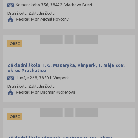
Komenského 356, 38422 Vlachovo Březí
Druh školy: Základní škola
Ředitel: Mgr. Michal Novotný
OBEC
Základní škola T. G. Masaryka, Vimperk, 1. máje 268,
okres Prachatice
1. máje 268, 38501 Vimperk
Druh školy: Základní škola
Ředitel: Mgr. Dagmar Rückerová
OBEC