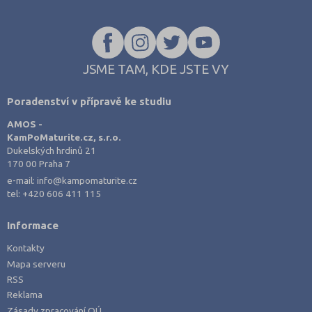
JSME TAM, KDE JSTE VY
Poradenství v přípravě ke studiu
AMOS -
KamPoMaturite.cz, s.r.o.
Dukelských hrdinů 21
170 00 Praha 7
e-mail:
info@kampomaturite.cz
tel:
+420 606 411 115
Informace
Kontakty
Mapa serveru
RSS
Reklama
Zásady zpracování OÚ