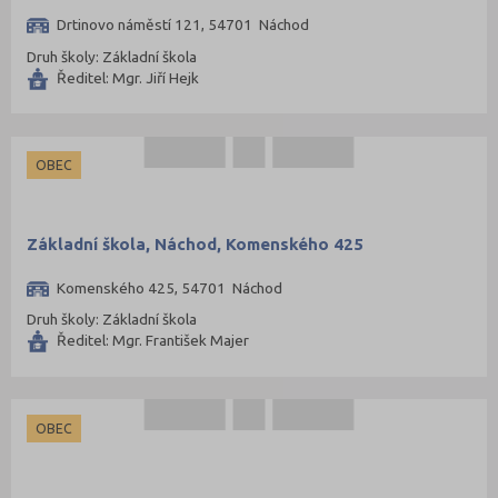
Drtinovo náměstí 121, 54701 Náchod
Druh školy: Základní škola
Ředitel: Mgr. Jiří Hejk
OBEC
Základní škola, Náchod, Komenského 425
Komenského 425, 54701 Náchod
Druh školy: Základní škola
Ředitel: Mgr. František Majer
OBEC