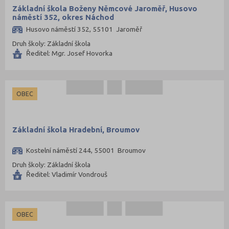
Základní škola Boženy Němcové Jaroměř, Husovo
náměstí 352, okres Náchod
Husovo náměstí 352, 55101 Jaroměř
Druh školy: Základní škola
Ředitel: Mgr. Josef Hovorka
OBEC
Základní škola Hradební, Broumov
Kostelní náměstí 244, 55001 Broumov
Druh školy: Základní škola
Ředitel: Vladimír Vondrouš
OBEC