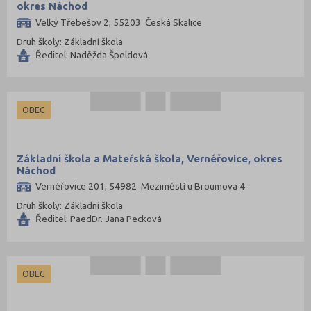
okres Náchod
Velký Třebešov 2, 55203 Česká Skalice
Druh školy: Základní škola
Ředitel: Naděžda Špeldová
OBEC
Základní škola a Mateřská škola, Vernéřovice, okres
Náchod
Vernéřovice 201, 54982 Meziměstí u Broumova 4
Druh školy: Základní škola
Ředitel: PaedDr. Jana Pecková
OBEC