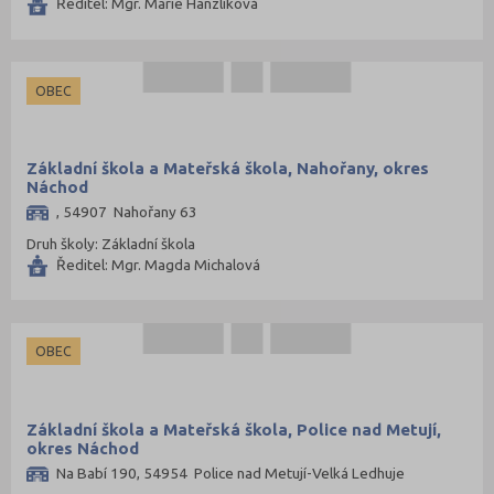
Ředitel: Mgr. Marie Hanzlíková
OBEC
Základní škola a Mateřská škola, Nahořany, okres
Náchod
, 54907 Nahořany 63
Druh školy: Základní škola
Ředitel: Mgr. Magda Michalová
OBEC
Základní škola a Mateřská škola, Police nad Metují,
okres Náchod
Na Babí 190, 54954 Police nad Metují-Velká Ledhuje