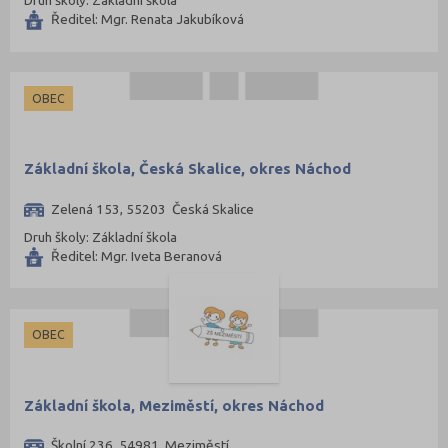
Druh školy: Základní škola
Ředitel: Mgr. Renata Jakubíková
OBEC
Základní škola, Česká Skalice, okres Náchod
Zelená 153, 55203 Česká Skalice
Druh školy: Základní škola
Ředitel: Mgr. Iveta Beranová
OBEC
Základní škola, Meziměstí, okres Náchod
Školní 236, 54981 Meziměstí