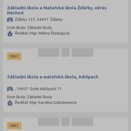
Základní škola a Mateřská škola Žďárky, okres
Náchod
Žďárky 137, 54937 Žďárky
Druh školy: Základní škola
Ředitel: Mgr. Milena Štelzigová
OBEC
Základní škola a mateřská škola, Adršpach
, 54957 Dolní Adršpach 71
Druh školy: Základní škola
Ředitel: Mgr. Karolína Gottsteinová
OBEC