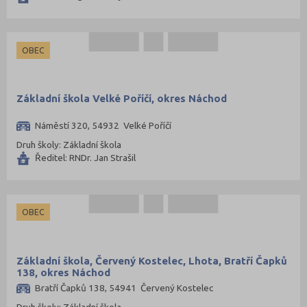
OBEC
Základní škola Velké Poříčí, okres Náchod
Náměstí 320, 54932 Velké Poříčí
Druh školy: Základní škola
Ředitel: RNDr. Jan Strašil
OBEC
Základní škola, Červený Kostelec, Lhota, Bratří Čapků
138, okres Náchod
Bratří Čapků 138, 54941 Červený Kostelec