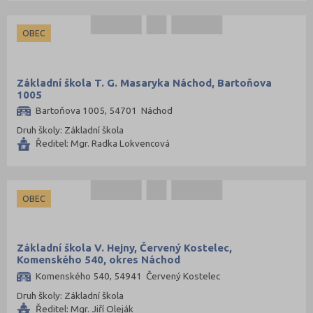
OBEC
Základní škola T. G. Masaryka Náchod, Bartoňova
1005
Bartoňova 1005, 54701 Náchod
Druh školy: Základní škola
Ředitel: Mgr. Radka Lokvencová
OBEC
Základní škola V. Hejny, Červený Kostelec,
Komenského 540, okres Náchod
Komenského 540, 54941 Červený Kostelec
Druh školy: Základní škola
Ředitel: Mgr. Jiří Oleják