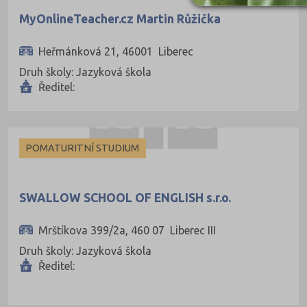
MyOnlineTeacher.cz Martin Růžička
Heřmánková 21, 46001 Liberec
Druh školy: Jazyková škola
Ředitel:
POMATURITNÍ STUDIUM
SWALLOW SCHOOL OF ENGLISH s.r.o.
Mrštíkova 399/2a, 460 07 Liberec III
Druh školy: Jazyková škola
Ředitel: