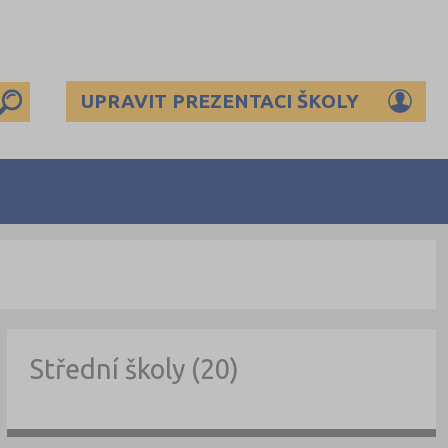
UPRAVIT PREZENTACI ŠKOLY
Střední školy (20)