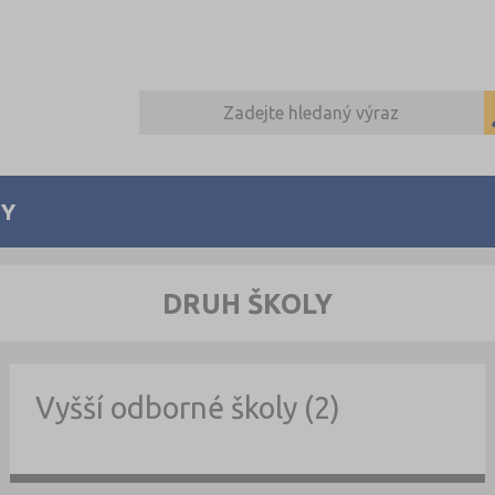
Y
DRUH ŠKOLY
Vyšší odborné školy (2)