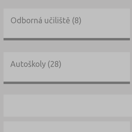
Odborná učiliště (8)
Autoškoly (28)