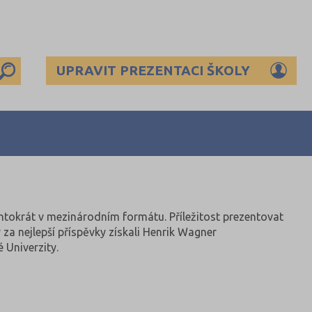
UPRAVIT PREZENTACI ŠKOLY
tentokrát v mezinárodním formátu. Příležitost prezentovat
 za nejlepší příspěvky získali Henrik Wagner
 Univerzity.