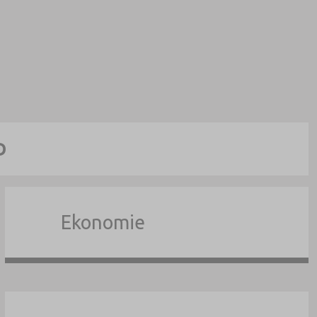
D
Ekonomie