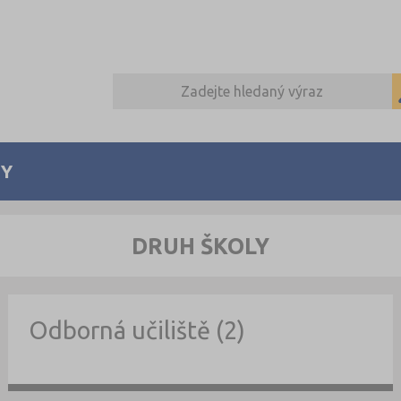
Y
DRUH ŠKOLY
Odborná učiliště (2)