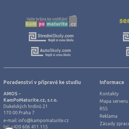
Poradenství v přípravě ke studiu
Informace
AMOS -
Kontakty
KamPoMaturite.cz, s.r.o.
Mapa serveru
Dukelských hrdinů 21
RSS
170 00 Praha 7
Reklama
e-mail:
info@kampomaturite.cz
Zásady zprac
tel:
+420 606 411 115