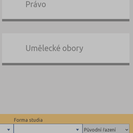
Právo
Umělecké obory
Forma studia