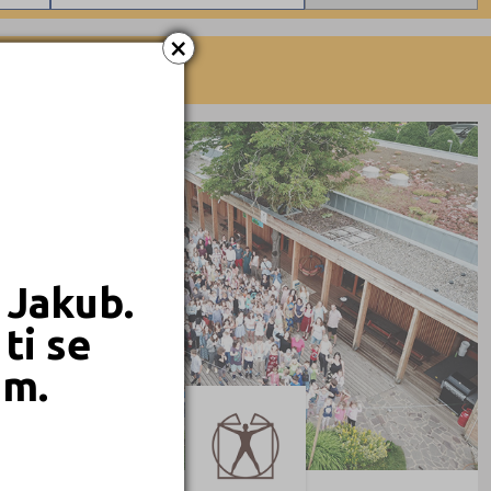
Denní
×
Dálkové
Psáry (1)
PRIVÁTNÍ
 Jakub.
ti se
em.