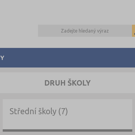
Y
DRUH ŠKOLY
Střední školy (7)