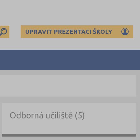
UPRAVIT PREZENTACI ŠKOLY
Odborná učiliště (5)