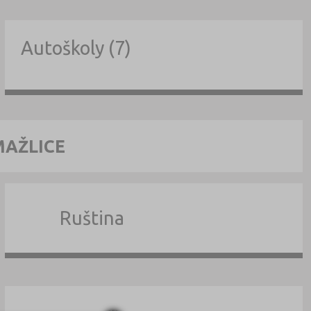
Autoškoly (7)
MAŽLICE
Ruština