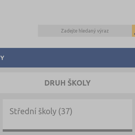
Y
DRUH ŠKOLY
Střední školy (37)