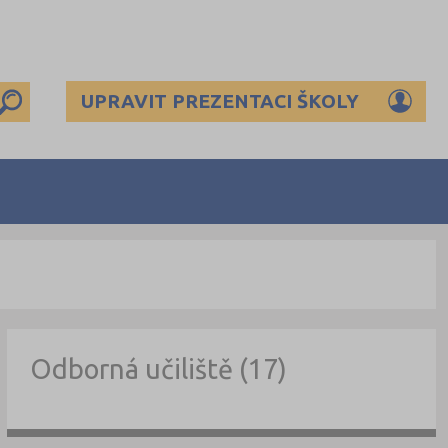
UPRAVIT PREZENTACI ŠKOLY
Odborná učiliště (17)