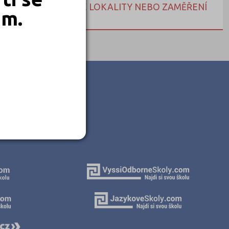
NEBO HLEDEJTE DLE LOKALITY NEBO ZAMĚŘENÍ
em.