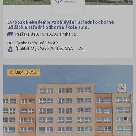
Evropská akademie vzdělávání, střední odborné
učiliště a střední odborná škola s.r.o.
Pražská 810/16, 10200 Praha 15
Druh školy: Odborné učiliště
Ředitel: Mgr. Pavel Bartoš, DBA, LL.M.
STŘEDNÍ ŠKOLY