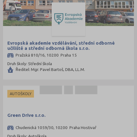
Evropská akademie vzdělávání, střední odborné
učiliště a střední odborná škola s.r.o.
Pražská 810/16, 10200 Praha 15
Druh školy: Střední škola
Ředitel: Mgr. Pavel Bartoš, DBA, LL.M.
AUTOŠKOLY
Green Drive s.r.o.
Chudenická 1059/30, 10200 Praha Hostivař
Druh školy: Autoškola