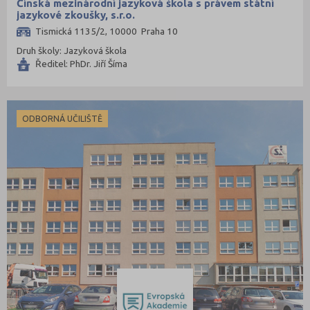
Čínská mezinárodní jazyková škola s právem státní
jazykové zkoušky, s.r.o.
Tismická 1135/2, 10000 Praha 10
Druh školy: Jazyková škola
Ředitel: PhDr. Jiří Šíma
ODBORNÁ UČILIŠTĚ