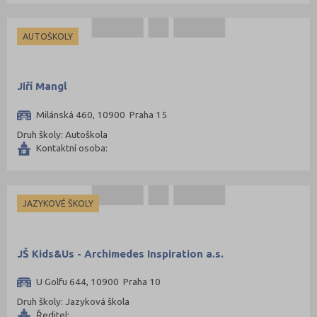
AUTOŠKOLY
Jiří Mangl
Milánská 460, 10900 Praha 15
Druh školy: Autoškola
Kontaktní osoba:
JAZYKOVÉ ŠKOLY
JŠ Kids&Us - Archimedes Inspiration a.s.
U Golfu 644, 10900 Praha 10
Druh školy: Jazyková škola
Ředitel: