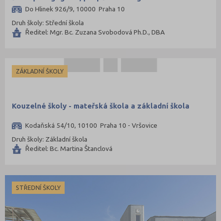
Do Hlinek 926/9, 10000 Praha 10
Druh školy: Střední škola
Ředitel: Mgr. Bc. Zuzana Svobodová Ph.D., DBA
ZÁKLADNÍ ŠKOLY
Kouzelné školy - mateřská škola a základní škola
Kodaňská 54/10, 10100 Praha 10 - Vršovice
Druh školy: Základní škola
Ředitel: Bc. Martina Štanclová
STŘEDNÍ ŠKOLY