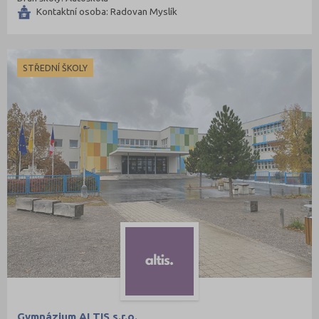
Kontaktní osoba: Radovan Myslík
STŘEDNÍ ŠKOLY
Gymnázium ALTIS s.r.o.