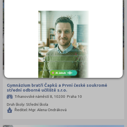
Gymnázium bratří Čapků a První české soukromé
střední odborné učiliště s.r.o.
Trhanovské náměstí 8, 10200 Praha 10
Druh školy: Střední škola
Ředitel: Mgr. Alena Ondráková