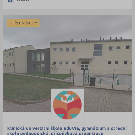
STŘEDNÍ ŠKOLY
Klinická univerzitní škola EduVia, gymnázium a střední
škola pedagogická, příspěvková organizace