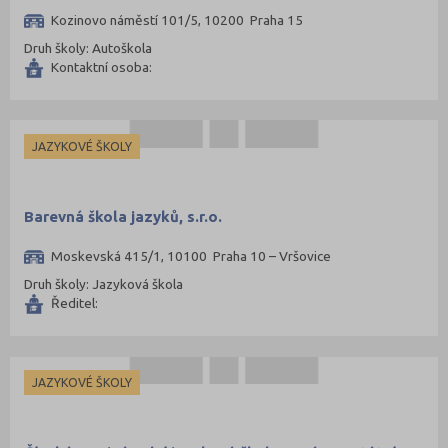
Kozinovo náměstí 101/5, 10200 Praha 15
Druh školy: Autoškola
Kontaktní osoba:
JAZYKOVÉ ŠKOLY
Barevná škola jazyků, s.r.o.
Moskevská 415/1, 10100 Praha 10 – Vršovice
Druh školy: Jazyková škola
Ředitel:
JAZYKOVÉ ŠKOLY