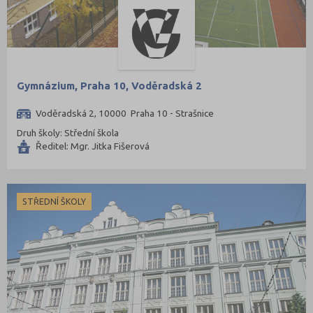
Gymnázium, Praha 10, Voděradská 2
Voděradská 2, 10000 Praha 10 - Strašnice
Druh školy: Střední škola
Ředitel: Mgr. Jitka Fišerová
STŘEDNÍ ŠKOLY