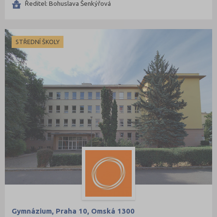
Ředitel: Bohuslava Šenkýřová
STŘEDNÍ ŠKOLY
Gymnázium, Praha 10, Omská 1300