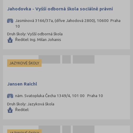
Jahodovka - Vyšší odborná škola sociálně právní
Jasmínová 3166/37a, (dříve Jahodová 2800), 10600 Praha
10
Druh školy: Vyšší odborná škola
Ředitel: Ing. Milan Johanis
JAZYKOVÉ ŠKOLY
Jansen Raichl
nám. Svatopluka Čecha 1349/4, 101 00 Praha 10
Druh školy: Jazyková škola
Ředitel: