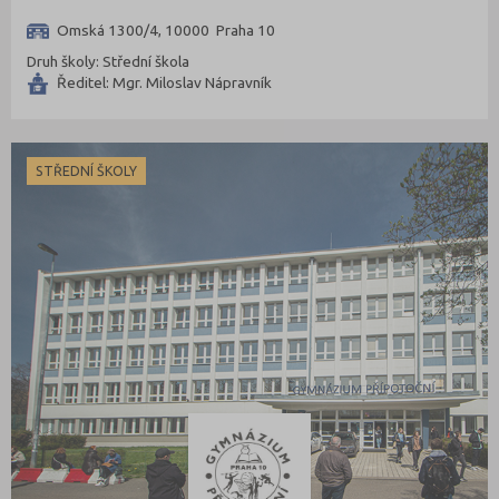
Omská 1300/4, 10000 Praha 10
Druh školy: Střední škola
Ředitel: Mgr. Miloslav Nápravník
STŘEDNÍ ŠKOLY