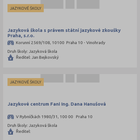
JAZYKOVÉ ŠKOLY
Jazyková škola s právem státní jazykové zkoušky
Praha, s.r.o.
Korunní 2569/108, 10100 Praha 10 - Vinohrady
Druh školy: Jazyková škola
Ředitel: Jan Bejkovský
JAZYKOVÉ ŠKOLY
Jazykové centrum Fani Ing. Dana Hanušová
V Rybníčkách 1980/31, 100 00 Praha 10
Druh školy: Jazyková škola
Ředitel: