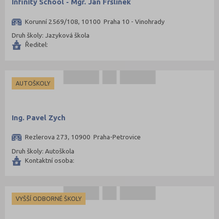
Infinity School - Mgr. Jan Fršlínek
Korunní 2569/108, 10100 Praha 10 - Vinohrady
Druh školy: Jazyková škola
Ředitel:
AUTOŠKOLY
Ing. Pavel Zych
Rezlerova 273, 10900 Praha-Petrovice
Druh školy: Autoškola
Kontaktní osoba:
VYŠŠÍ ODBORNÉ ŠKOLY