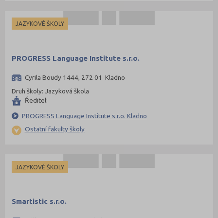
JAZYKOVÉ ŠKOLY
PROGRESS Language Institute s.r.o.
Cyrila Boudy 1444, 272 01 Kladno
Druh školy: Jazyková škola
Ředitel:
PROGRESS Language Institute s.r.o. Kladno
Ostatní fakulty školy
JAZYKOVÉ ŠKOLY
Smartistic s.r.o.