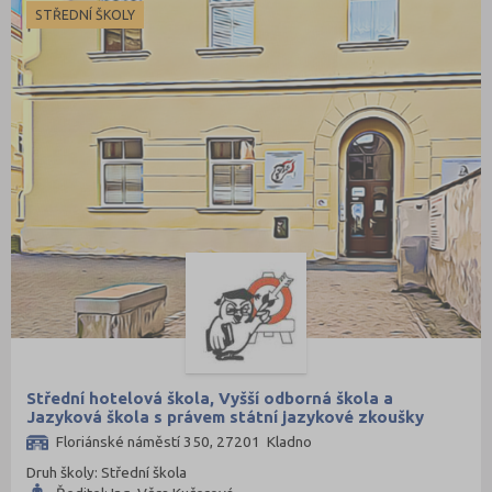
STŘEDNÍ ŠKOLY
Střední hotelová škola, Vyšší odborná škola a
Jazyková škola s právem státní jazykové zkoušky
s.r.o.
Floriánské náměstí 350, 27201 Kladno
Druh školy: Střední škola