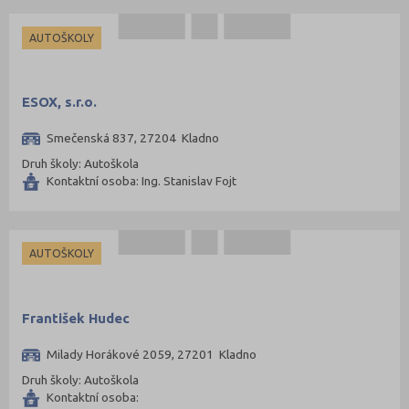
AUTOŠKOLY
ESOX, s.r.o.
Smečenská 837, 27204 Kladno
Druh školy: Autoškola
Kontaktní osoba: Ing. Stanislav Fojt
AUTOŠKOLY
František Hudec
Milady Horákové 2059, 27201 Kladno
Druh školy: Autoškola
Kontaktní osoba: