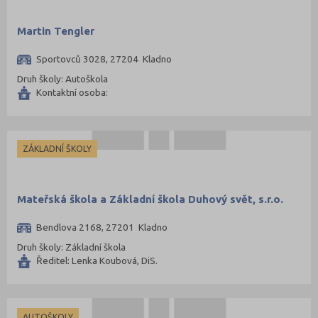
Martin Tengler
Sportovců 3028, 27204 Kladno
Druh školy: Autoškola
Kontaktní osoba:
ZÁKLADNÍ ŠKOLY
Mateřská škola a Základní škola Duhový svět, s.r.o.
Bendlova 2168, 27201 Kladno
Druh školy: Základní škola
Ředitel: Lenka Koubová, DiS.
AUTOŠKOLY