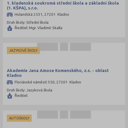
1. kladenská soukromá střední škola a základní škola
(1. KŠPA), s.r.o.
Holandská 2531, 27201 Kladno
Druh školy: Střední škola
Ředitel: Mgr. Vladimír Skalla
JAZYKOVÉ ŠKOLY
Akademie Jana Amose Komenského, z.s. - oblast
Kladno
Floriánské náměstí 350, 27201 Kladno
Druh školy: Jazyková škola
Ředitel:
AUTOŠKOLY