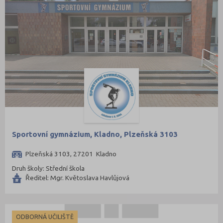
Sportovní gymnázium, Kladno, Plzeňská 3103
Plzeňská 3103, 27201 Kladno
Druh školy: Střední škola
Ředitel: Mgr. Květoslava Havlůjová
ODBORNÁ UČILIŠTĚ