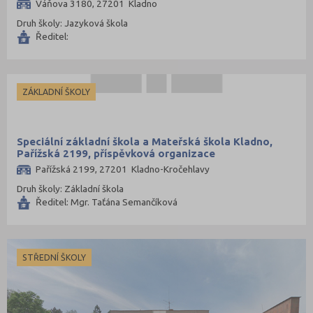
Váňova 3180, 27201 Kladno
Druh školy: Jazyková škola
Ředitel:
ZÁKLADNÍ ŠKOLY
Speciální základní škola a Mateřská škola Kladno,
Pařížská 2199, příspěvková organizace
Pařížská 2199, 27201 Kladno-Kročehlavy
Druh školy: Základní škola
Ředitel: Mgr. Taťána Semančíková
STŘEDNÍ ŠKOLY