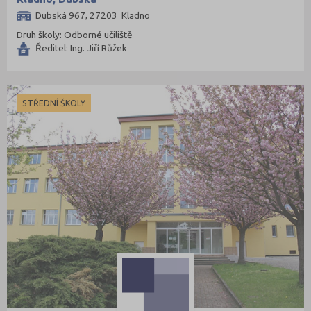
Dubská 967, 27203 Kladno
Druh školy: Odborné učiliště
Ředitel: Ing. Jiří Růžek
STŘEDNÍ ŠKOLY