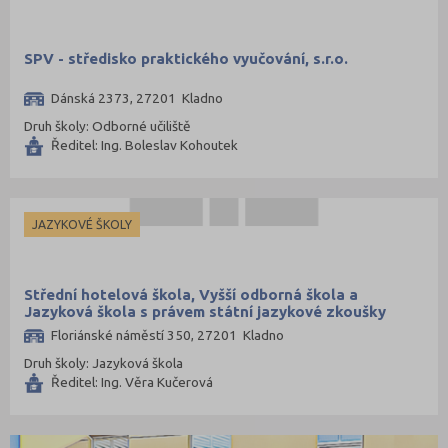
SPV - středisko praktického vyučování, s.r.o.
Dánská 2373, 27201 Kladno
Druh školy: Odborné učiliště
Ředitel: Ing. Boleslav Kohoutek
JAZYKOVÉ ŠKOLY
Střední hotelová škola, Vyšší odborná škola a
Jazyková škola s právem státní jazykové zkoušky
s.r.o.
Floriánské náměstí 350, 27201 Kladno
Druh školy: Jazyková škola
Ředitel: Ing. Věra Kučerová