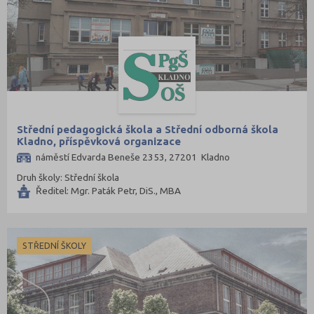
Střední pedagogická škola a Střední odborná škola
Kladno, příspěvková organizace
náměstí Edvarda Beneše 2353, 27201 Kladno
Druh školy: Střední škola
Ředitel: Mgr. Paták Petr, DiS., MBA
STŘEDNÍ ŠKOLY