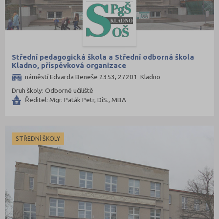
Střední pedagogická škola a Střední odborná škola
Kladno, příspěvková organizace
náměstí Edvarda Beneše 2353, 27201 Kladno
Druh školy: Odborné učiliště
Ředitel: Mgr. Paták Petr, DiS., MBA
STŘEDNÍ ŠKOLY