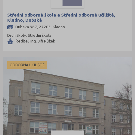
Střední odborná škola a Střední odborné učiliště,
Kladno, Dubská
Dubská 967, 27203 Kladno
Druh školy: Střední škola
Ředitel: Ing. Jiří Růžek
ODBORNÁ UČILIŠTĚ