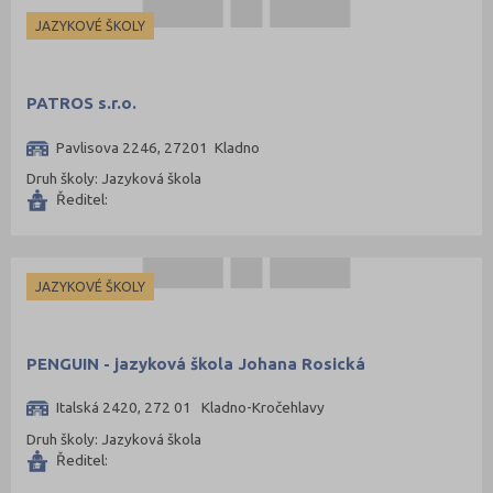
JAZYKOVÉ ŠKOLY
PATROS s.r.o.
Pavlisova 2246, 27201 Kladno
Druh školy: Jazyková škola
Ředitel:
JAZYKOVÉ ŠKOLY
PENGUIN - jazyková škola Johana Rosická
Italská 2420, 272 01 Kladno-Kročehlavy
Druh školy: Jazyková škola
Ředitel: