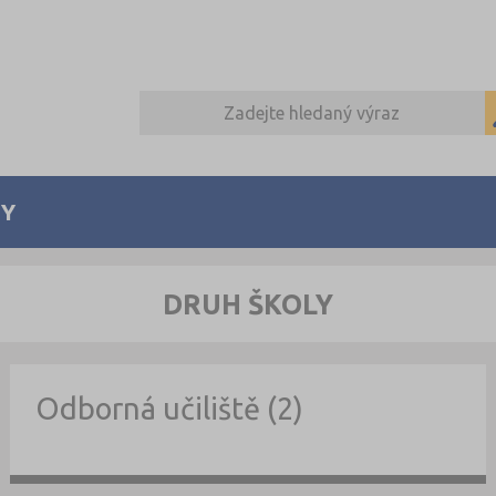
Y
DRUH ŠKOLY
Odborná učiliště (2)