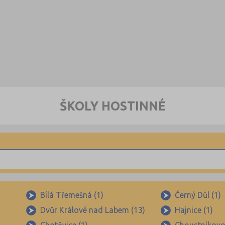
ŠKOLY HOSTINNÉ
Bílá Třemešná (1)
Černý Důl (1)
Dvůr Králové nad Labem (13)
Hajnice (1)