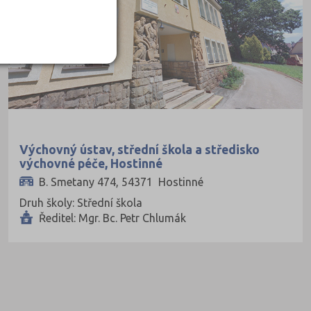
Výchovný ústav, střední škola a středisko
výchovné péče, Hostinné
B. Smetany 474, 54371 Hostinné
Druh školy: Střední škola
Ředitel: Mgr. Bc. Petr Chlumák