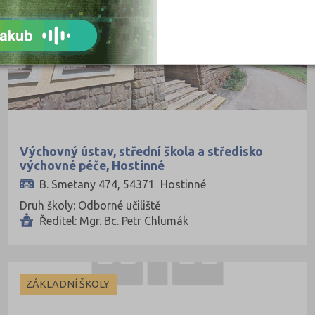
Výchovný ústav, střední škola a středisko
výchovné péče, Hostinné
B. Smetany 474, 54371 Hostinné
Druh školy: Odborné učiliště
Ředitel: Mgr. Bc. Petr Chlumák
ZÁKLADNÍ ŠKOLY