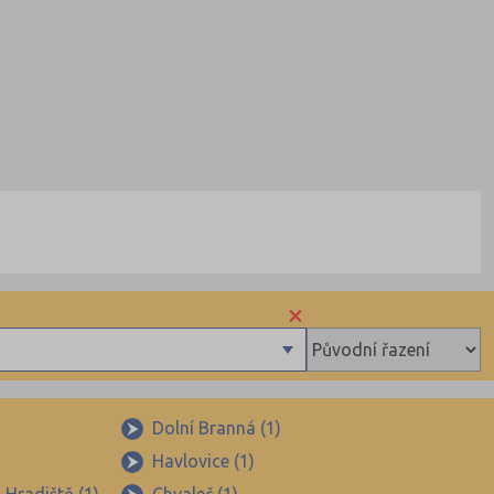
×
Dolní Branná (1)
Havlovice (1)