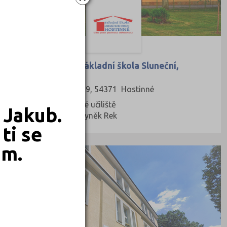
Střední škola a Základní škola Sluneční,
Hostinné
Mládežnická 329, 54371 Hostinné
Druh školy: Odborné učiliště
 Jakub.
Ředitel: Mgr. Zbyněk Rek
ti se
em.
STŘEDNÍ ŠKOLY