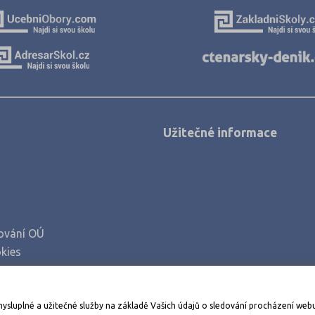
Užitečné informace
ování OÚ
kies
Stáhněte si aplikaci Adresář škol
mysluplné a užitečné služby na základě Vašich údajů o sledování procházení web