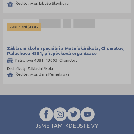
Ředitel: Mgr. Libuše Slavíková
ZÁKLADNÍ ŠKOLY
Základní škola speciální a Mateřská škola, Chomutov,
Palachova 4881, příspěvková organizace
Palachova 4881, 43003 Chomutov
Druh školy: Základní škola
Ředitel: Mgr. Jana Pernekrová
JSME TAM, KDE JSTE VY