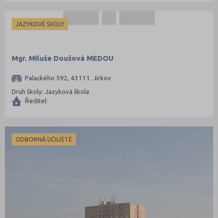
JAZYKOVÉ ŠKOLY
Mgr. Miluše Doušová MEDOU
Palackého 592, 43111 Jirkov
Druh školy: Jazyková škola
Ředitel:
ODBORNÁ UČILIŠTĚ