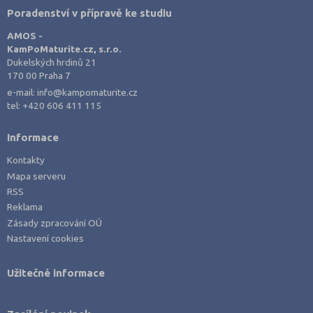
Poradenství v přípravě ke studiu
AMOS -
KamPoMaturite.cz, s.r.o.
Dukelských hrdinů 21
170 00 Praha 7
e-mail:
info@kampomaturite.cz
tel:
+420 606 411 115
Informace
Kontakty
Mapa serveru
RSS
Reklama
Zásady zpracování OÚ
Nastavení cookies
Užitečné informace