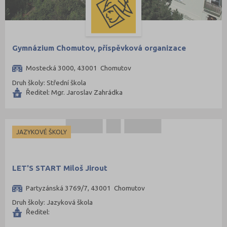
Gymnázium Chomutov, příspěvková organizace
Mostecká 3000, 43001 Chomutov
Druh školy: Střední škola
Ředitel: Mgr. Jaroslav Zahrádka
JAZYKOVÉ ŠKOLY
LET'S START Miloš Jirout
Partyzánská 3769/7, 43001 Chomutov
Druh školy: Jazyková škola
Ředitel: