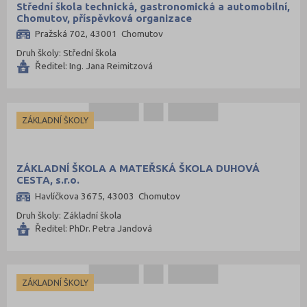
Střední škola technická, gastronomická a automobilní,
Chomutov, příspěvková organizace
Pražská 702, 43001 Chomutov
Druh školy: Střední škola
Ředitel: Ing. Jana Reimitzová
ZÁKLADNÍ ŠKOLY
ZÁKLADNÍ ŠKOLA A MATEŘSKÁ ŠKOLA DUHOVÁ
CESTA, s.r.o.
Havlíčkova 3675, 43003 Chomutov
Druh školy: Základní škola
Ředitel: PhDr. Petra Jandová
ZÁKLADNÍ ŠKOLY