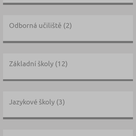
Odborná učiliště (2)
Základní školy (12)
Jazykové školy (3)