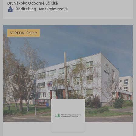
Druh školy: Odborné učiliště
Ředitel: Ing. Jana Reimitzová
STŘEDNÍ ŠKOLY