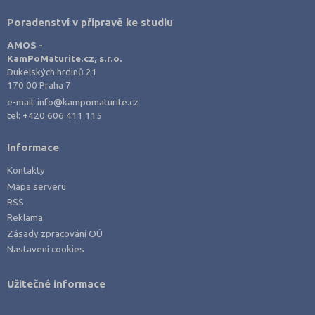
Poradenství v přípravě ke studiu
AMOS -
KamPoMaturite.cz, s.r.o.
Dukelských hrdinů 21
170 00 Praha 7
e-mail:
info@kampomaturite.cz
tel:
+420 606 411 115
Informace
Kontakty
Mapa serveru
RSS
Reklama
Zásady zpracování OÚ
Nastavení cookies
Užitečné informace