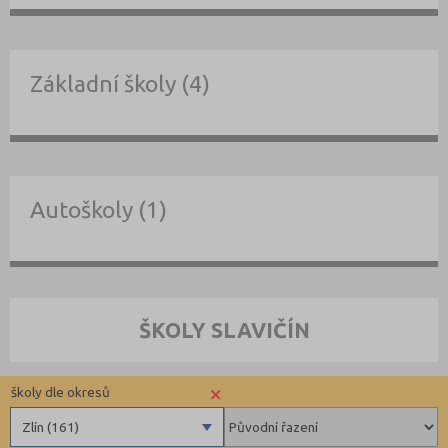
Základní školy (4)
Autoškoly (1)
ŠKOLY SLAVIČÍN
×
školy dle okresů
Zlín (161)