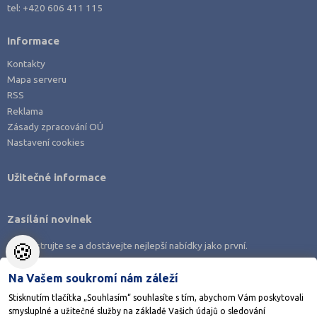
tel:
+420 606 411 115
Informace
Kontakty
Mapa serveru
RSS
Reklama
Zásady zpracování OÚ
Nastavení cookies
Užitečné informace
Zasílání novinek
🍪
Zaregistrujte se a dostávejte nejlepší nabídky jako první.
Na Vašem soukromí nám záleží
Stisknutím tlačítka „Souhlasím“ souhlasíte s tím, abychom Vám poskytovali
smysluplné a užitečné služby na základě Vašich údajů o sledování