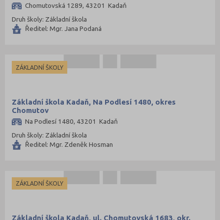
Žďár nad Sázavou (124)
Chomutovská 1289, 43201 Kadaň
Druh školy: Základní škola
Ředitel: Mgr. Jana Podaná
ZÁKLADNÍ ŠKOLY
Základní škola Kadaň, Na Podlesí 1480, okres
Chomutov
Na Podlesí 1480, 43201 Kadaň
Druh školy: Základní škola
Ředitel: Mgr. Zdeněk Hosman
ZÁKLADNÍ ŠKOLY
Základní škola Kadaň, ul. Chomutovská 1683, okr.