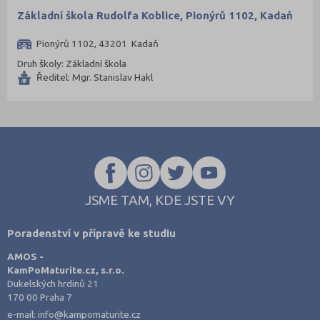
Základní škola Rudolfa Koblice, Pionýrů 1102, Kadaň
Pionýrů 1102, 43201 Kadaň
Druh školy: Základní škola
Ředitel: Mgr. Stanislav Hakl
JSME TAM, KDE JSTE VY
Poradenství v přípravě ke studiu
AMOS -
KamPoMaturite.cz, s.r.o.
Dukelských hrdinů 21
170 00 Praha 7
e-mail:
info@kampomaturite.cz