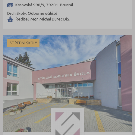
Krnovská 998/9, 79201 Bruntál
Druh školy: Odborné učiliště
Ředitel: Mgr. Michal Durec DiS.
STŘEDNÍ ŠKOLY