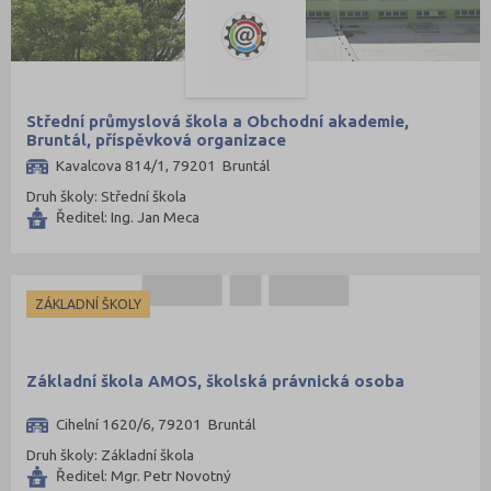
Střední průmyslová škola a Obchodní akademie,
Bruntál, příspěvková organizace
Kavalcova 814/1, 79201 Bruntál
Druh školy: Střední škola
Ředitel: Ing. Jan Meca
ZÁKLADNÍ ŠKOLY
Základní škola AMOS, školská právnická osoba
Cihelní 1620/6, 79201 Bruntál
Druh školy: Základní škola
Ředitel: Mgr. Petr Novotný