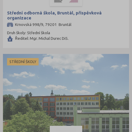
Střední odborná škola, Bruntál, příspěvková
organizace
Krnovská 998/9, 79201 Bruntál
Druh školy: Střední škola
Ředitel: Mgr. Michal Durec DiS.
STŘEDNÍ ŠKOLY