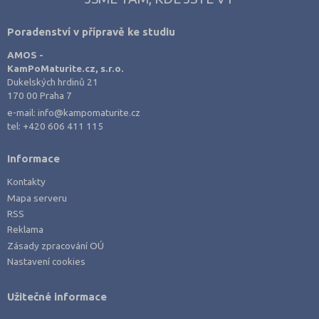
Poradenství v přípravě ke studiu
AMOS -
KamPoMaturite.cz, s.r.o.
Dukelských hrdinů 21
170 00 Praha 7
e-mail:
info@kampomaturite.cz
tel:
+420 606 411 115
Informace
Kontakty
Mapa serveru
RSS
Reklama
Zásady zpracování OÚ
Nastavení cookies
Užitečné informace