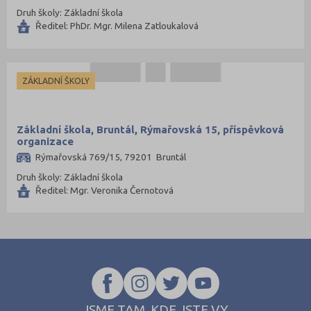
Druh školy: Základní škola
Ředitel: PhDr. Mgr. Milena Zatloukalová
ZÁKLADNÍ ŠKOLY
Základní škola, Bruntál, Rýmařovská 15, příspěvková
organizace
Rýmařovská 769/15, 79201 Bruntál
Druh školy: Základní škola
Ředitel: Mgr. Veronika Černotová
JSME TAM, KDE JSTE VY