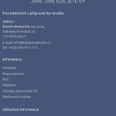
JSME TAM, KDE JSTE VY
Poradenství v přípravě ke studiu
AMOS -
KamPoMaturite.cz, s.r.o.
Dukelských hrdinů 21
170 00 Praha 7
e-mail:
info@kampomaturite.cz
tel:
+420 606 411 115
Informace
Kontakty
Mapa serveru
RSS
Reklama
Zásady zpracování OÚ
Nastavení cookies
Užitečné informace