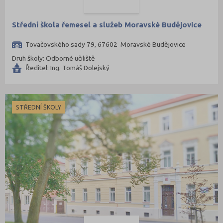
Střední škola řemesel a služeb Moravské Budějovice
Tovačovského sady 79, 67602 Moravské Budějovice
Druh školy: Odborné učiliště
Ředitel: Ing. Tomáš Dolejský
STŘEDNÍ ŠKOLY