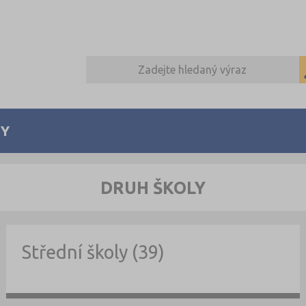
Y
DRUH ŠKOLY
Střední školy (39)