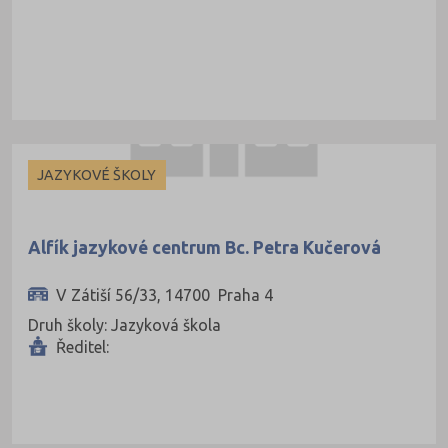
JAZYKOVÉ ŠKOLY
Alfík jazykové centrum Bc. Petra Kučerová
V Zátiší 56/33, 14700 Praha 4
Druh školy: Jazyková škola
Ředitel: