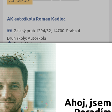
AUTOŠKOLY
AK autoškola Roman Kadlec
Zelený pruh 1294/52, 14700 Praha 4
Druh školy: Autoškola
Kontaktní osoba:
Ahoj, jsem
Poradím 