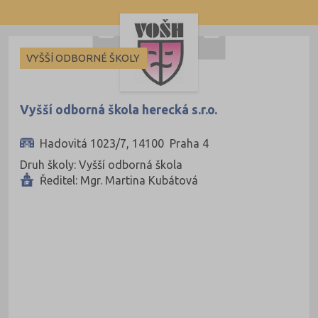
VYŠŠÍ ODBORNÉ ŠKOLY
Vyšší odborná škola herecká s.r.o.
Hadovitá 1023/7, 14100 Praha 4
Druh školy: Vyšší odborná škola
Ředitel: Mgr. Martina Kubátová