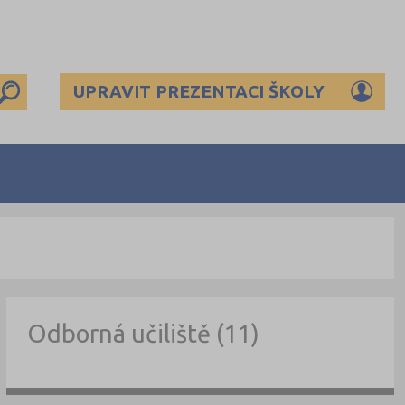
UPRAVIT PREZENTACI ŠKOLY
Odborná učiliště (11)