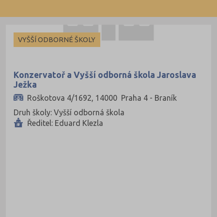
VYŠŠÍ ODBORNÉ ŠKOLY
Konzervatoř a Vyšší odborná škola Jaroslava
Ježka
Roškotova 4/1692, 14000 Praha 4 - Braník
Druh školy: Vyšší odborná škola
Ředitel: Eduard Klezla