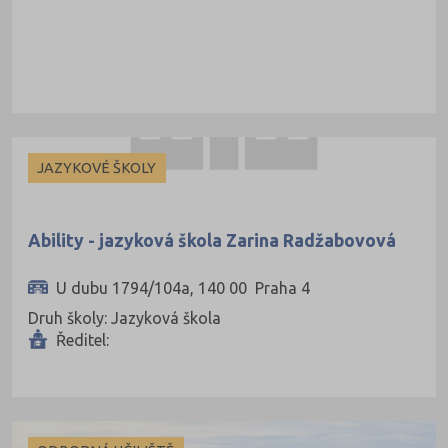
JAZYKOVÉ ŠKOLY
Ability - jazyková škola Zarina Radžabovová
U dubu 1794/104a, 140 00 Praha 4
Druh školy: Jazyková škola
Ředitel: