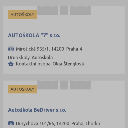
AUTOŠKOLY
AUTOŠKOLA "7" s.r.o.
Mirotická 965/1, 14200 Praha 4
Druh školy: Autoškola
Kontaktní osoba: Olga Štenglová
AUTOŠKOLY
Autoškola BeDriver s.r.o.
Durychova 101/66, 14200 Praha, Lhotka