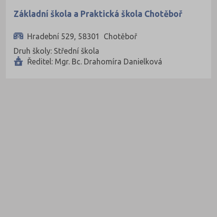
Základní škola a Praktická škola Chotěboř
Hradební 529, 58301 Chotěboř
Druh školy: Střední škola
Ředitel: Mgr. Bc. Drahomíra Danielková