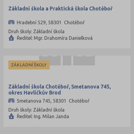
Základní škola a Praktická škola Chotěboř
Hradební 529, 58301 Chotěboř
Druh školy: Základní škola
Ředitel: Mgr. Drahomíra Danielková
ZÁKLADNÍ ŠKOLY
Základní škola Chotěboř, Smetanova 745,
okres Havlíčkův Brod
Smetanova 745, 58301 Chotěboř
Druh školy: Základní škola
Ředitel: Ing. Milan Janda