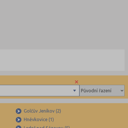
×
Golčův Jeníkov (2)
Hněvkovice (1)