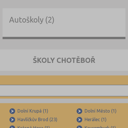
Autoškoly (2)
ŠKOLY CHOTĚBOŘ
Dolní Krupá (1)
Dolní Město (1)
Havlíčkův Brod (23)
Herálec (1)