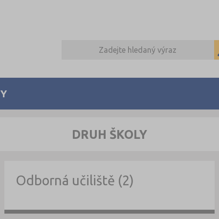
Y
DRUH ŠKOLY
Odborná učiliště (2)