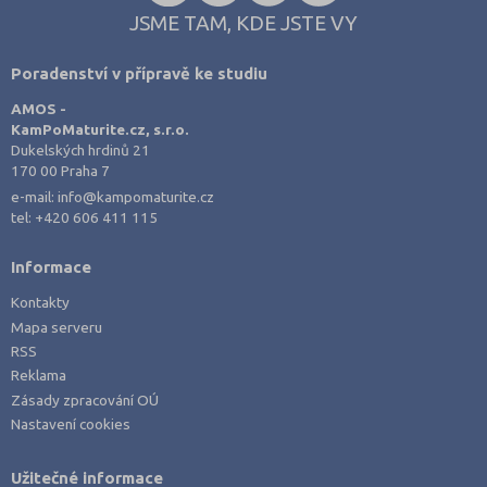
JSME TAM, KDE JSTE VY
Poradenství v přípravě ke studiu
AMOS -
KamPoMaturite.cz, s.r.o.
Dukelských hrdinů 21
170 00 Praha 7
e-mail:
info@kampomaturite.cz
tel:
+420 606 411 115
Informace
Kontakty
Mapa serveru
RSS
Reklama
Zásady zpracování OÚ
Nastavení cookies
Užitečné informace