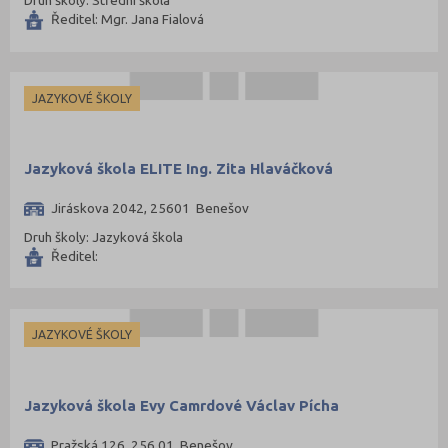
Ředitel: Mgr. Jana Fialová
JAZYKOVÉ ŠKOLY
Jazyková škola ELITE Ing. Zita Hlaváčková
Jiráskova 2042, 25601 Benešov
Druh školy: Jazyková škola
Ředitel:
JAZYKOVÉ ŠKOLY
Jazyková škola Evy Camrdové Václav Pícha
Pražská 126, 256 01 Benešov