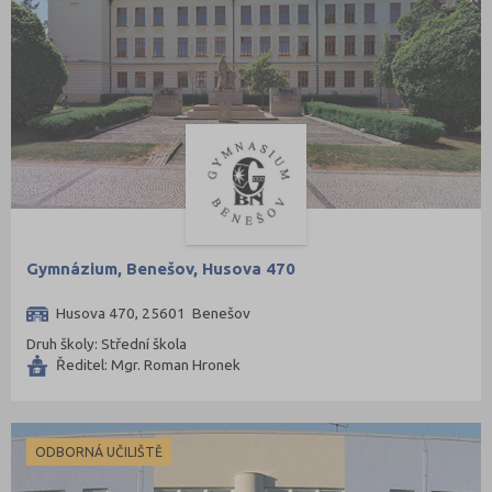
Gymnázium, Benešov, Husova 470
Husova 470, 25601 Benešov
Druh školy: Střední škola
Ředitel: Mgr. Roman Hronek
ODBORNÁ UČILIŠTĚ