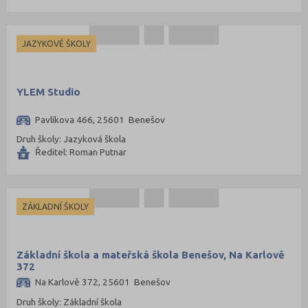
JAZYKOVÉ ŠKOLY
YLEM Studio
Pavlíkova 466, 25601 Benešov
Druh školy: Jazyková škola
Ředitel: Roman Putnar
ZÁKLADNÍ ŠKOLY
Základní škola a mateřská škola Benešov, Na Karlově
372
Na Karlově 372, 25601 Benešov
Druh školy: Základní škola