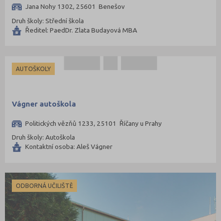
Jana Nohy 1302, 25601 Benešov
Druh školy: Střední škola
Ředitel: PaedDr. Zlata Budayová MBA
AUTOŠKOLY
Vágner autoškola
Politických vězňů 1233, 25101 Říčany u Prahy
Druh školy: Autoškola
Kontaktní osoba: Aleš Vágner
ODBORNÁ UČILIŠTĚ