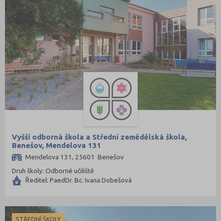
Vyšší odborná škola a Střední zemědělská škola,
Benešov, Mendelova 131
Mendelova 131, 25601 Benešov
Druh školy: Odborné učiliště
Ředitel: PaedDr. Bc. Ivana Dobešová
STŘEDNÍ ŠKOLY