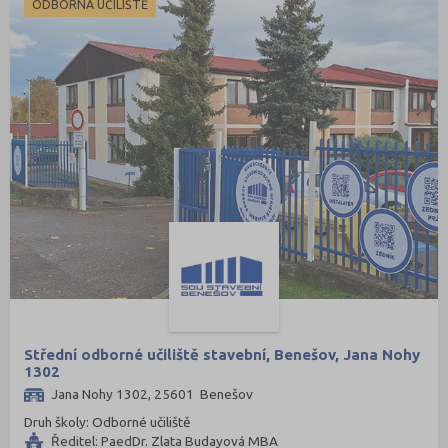
ODBORNÁ UČILIŠTĚ
Střední odborné učiliště stavební, Benešov, Jana Nohy
1302
Jana Nohy 1302, 25601 Benešov
Druh školy: Odborné učiliště
Ředitel: PaedDr. Zlata Budayová MBA