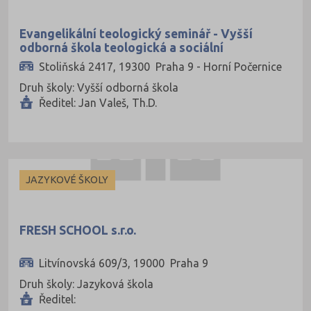
Evangelikální teologický seminář - Vyšší
odborná škola teologická a sociální
Stoliňská 2417, 19300 Praha 9 - Horní Počernice
Druh školy: Vyšší odborná škola
Ředitel: Jan Valeš, Th.D.
JAZYKOVÉ ŠKOLY
FRESH SCHOOL s.r.o.
Litvínovská 609/3, 19000 Praha 9
Druh školy: Jazyková škola
Ředitel: