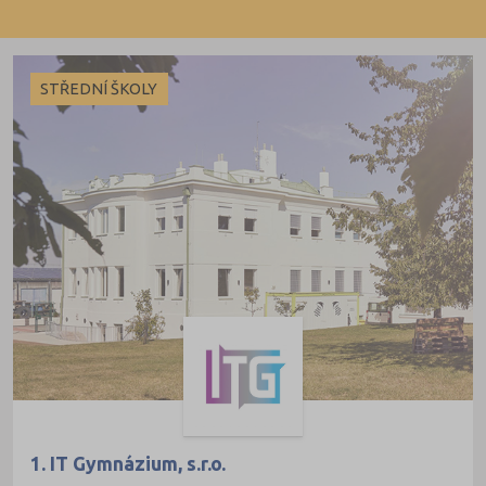
STŘEDNÍ ŠKOLY
1. IT Gymnázium, s.r.o.