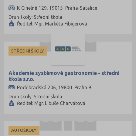
K Cihelně 129, 19015 Praha-Satalice
Druh školy: Střední škola
Ředitel: Mgr. Markéta Fibigerová
STŘEDNÍ ŠKOLY
Akademie systémové gastronomie - střední
škola s.r.o.
Poděbradská 206, 19800 Praha 9
Druh školy: Střední škola
Ředitel: Mgr. Libuše Charvátová
AUTOŠKOLY