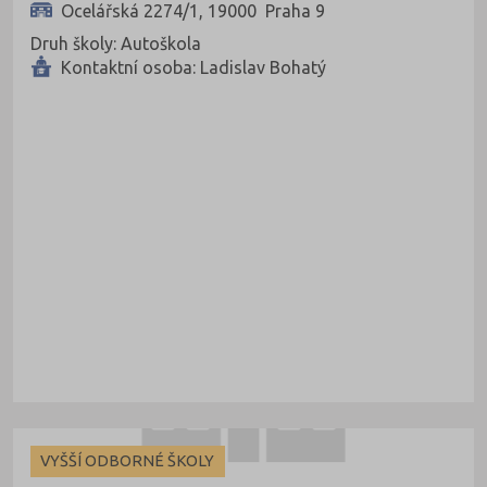
Ocelářská 2274/1, 19000 Praha 9
Druh školy: Autoškola
Kontaktní osoba: Ladislav Bohatý
VYŠŠÍ ODBORNÉ ŠKOLY