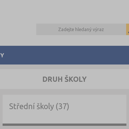
Y
DRUH ŠKOLY
Střední školy (37)