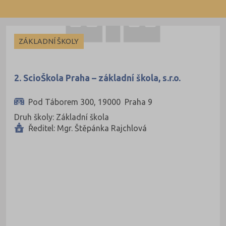
ZÁKLADNÍ ŠKOLY
2. ScioŠkola Praha – základní škola, s.r.o.
Pod Táborem 300, 19000 Praha 9
Druh školy: Základní škola
Ředitel: Mgr. Štěpánka Rajchlová