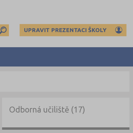
UPRAVIT PREZENTACI ŠKOLY
Odborná učiliště (17)