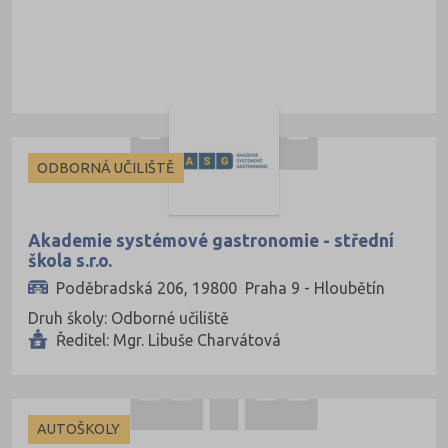
ODBORNÁ UČILIŠTĚ
Akademie systémové gastronomie - střední
škola s.r.o.
Poděbradská 206, 19800 Praha 9 - Hloubětín
Druh školy: Odborné učiliště
Ředitel: Mgr. Libuše Charvátová
AUTOŠKOLY