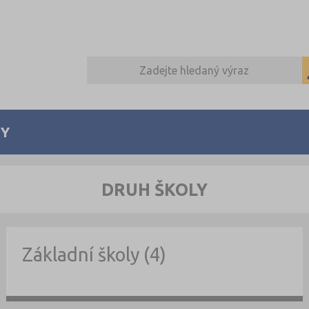
Y
DRUH ŠKOLY
Základní školy (4)