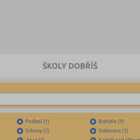
ŠKOLY DOBŘÍŠ
Podlesí (1)
Bohutín (1)
Drhovy (1)
Dublovice (1)