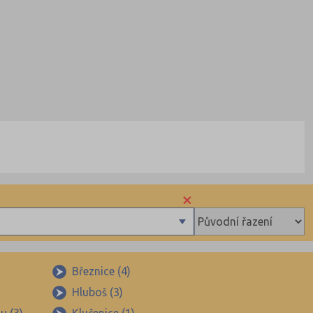
×
Březnice (4)
Hluboš (3)