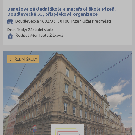
Benešova základní škola a mateřská škola Plzeň,
Doudlevecká 35, příspěvková organizace
Doudlevecká 1692/35, 30100 Plzeň-Jižní Předměstí
Druh školy: Základní škola
Ředitel: Mgr. Iveta Žižková
STŘEDNÍ ŠKOLY