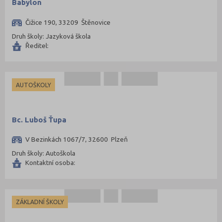
Babylon
Čižice 190, 33209 Štěnovice
Druh školy: Jazyková škola
Ředitel:
AUTOŠKOLY
Bc. Luboš Ťupa
V Bezinkách 1067/7, 32600 Plzeň
Druh školy: Autoškola
Kontaktní osoba:
ZÁKLADNÍ ŠKOLY