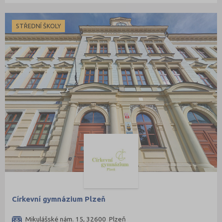
STŘEDNÍ ŠKOLY
Církevní gymnázium Plzeň
Mikulášské nám. 15, 32600 Plzeň