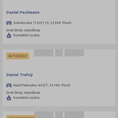
Daniel Pechmann
Sokolovská 1120/119, 32300 Plzeň
Druh školy: Autoškola
Kontaktní osoba:
AUTOŠKOLY
Daniel Trefný
Nad Přehradou 435/7, 32100 Plzeň
Druh školy: Autoškola
Kontaktní osoba: