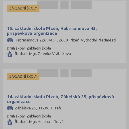
ZÁKLADNÍ ŠKOLY
13. základní škola Plzeň, Habrmannova 45,
příspěvková organizace
Habrmannova 2269/45, 32600 Plzeň-Východní Předměstí
Druh školy: Základní škola
Ředitel: Mgr. Zdeňka Vrátníková
ZÁKLADNÍ ŠKOLY
14. základní škola Plzeň, Zábělská 25, příspěvková
organizace
Zábělská 25, 31200 Plzeň
Druh školy: Základní škola
Ředitel: Mgr. Helena Lišková