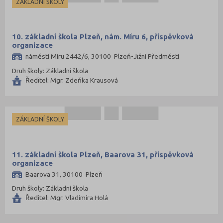
ZÁKLADNÍ ŠKOLY
Znojmo (98)
Žďár nad Sázavou (124)
10. základní škola Plzeň, nám. Míru 6, příspěvková
organizace
náměstí Míru 2442/6, 30100 Plzeň-Jižní Předměstí
Druh školy: Základní škola
Ředitel: Mgr. Zdeňka Krausová
ZÁKLADNÍ ŠKOLY
11. základní škola Plzeň, Baarova 31, příspěvková
organizace
Baarova 31, 30100 Plzeň
Druh školy: Základní škola
Ředitel: Mgr. Vladimíra Holá