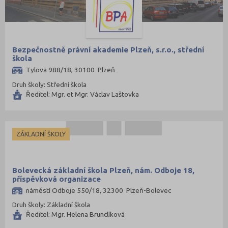
Bezpečnostně právní akademie Plzeň, s.r.o., střední
škola
Tylova 988/18, 30100 Plzeň
Druh školy: Střední škola
Ředitel: Mgr. et Mgr. Václav Laštovka
ZÁKLADNÍ ŠKOLY
Bolevecká základní škola Plzeň, nám. Odboje 18,
příspěvková organizace
náměstí Odboje 550/18, 32300 Plzeň-Bolevec
Druh školy: Základní škola
Ředitel: Mgr. Helena Brunclíková