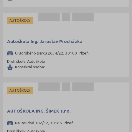
AUTOŠKOLY
Autoškola Ing. Jaroslav Procházka
U Borského parku 2634/22, 30100 Plzeň
Druh školy: Autoškola
Kontaktní osoba:
AUTOŠKOLY
AUTOŠKOLA ING. ŠIMEK s.r.o.
Na Roudné 382/32, 30165 Plzeň
Druh školy: Autoškola