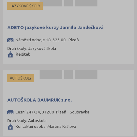
JAZYKOVÉ ŠKOLY
ADETO jazykové kurzy Jarmila Jandečková
Náměstí odboje 18, 323 00 Plzeň
Druh školy: Jazyková škola
Ředitel:
AUTOŠKOLY
AUTOŠKOLA BAUMRUK s.r.o.
Lesní 247/24, 31200 Plzeň - Soubravka
Druh školy: Autoškola
Kontaktní osoba: Martina Králová