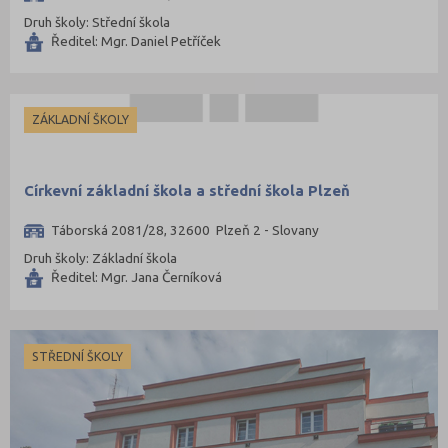
Druh školy: Střední škola
Ředitel: Mgr. Daniel Petříček
ZÁKLADNÍ ŠKOLY
Církevní základní škola a střední škola Plzeň
Táborská 2081/28, 32600 Plzeň 2 - Slovany
Druh školy: Základní škola
Ředitel: Mgr. Jana Černíková
STŘEDNÍ ŠKOLY