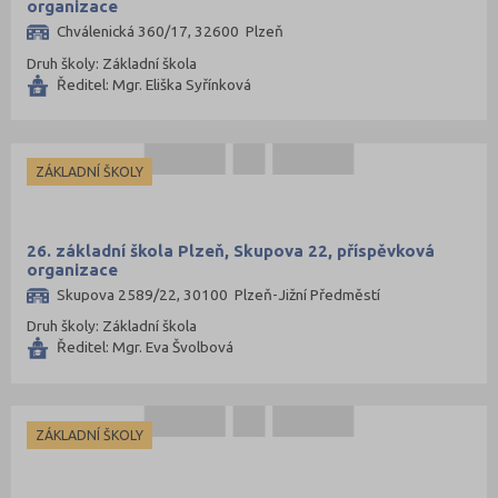
organizace
Chválenická 360/17, 32600 Plzeň
Druh školy: Základní škola
Ředitel: Mgr. Eliška Syřínková
ZÁKLADNÍ ŠKOLY
26. základní škola Plzeň, Skupova 22, příspěvková
organizace
Skupova 2589/22, 30100 Plzeň-Jižní Předměstí
Druh školy: Základní škola
Ředitel: Mgr. Eva Švolbová
ZÁKLADNÍ ŠKOLY