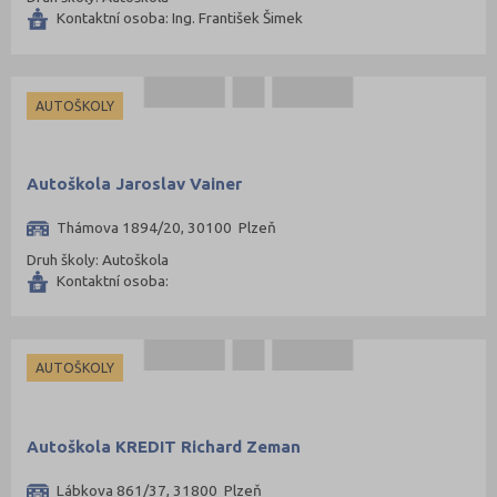
Kontaktní osoba: Ing. František Šimek
AUTOŠKOLY
Autoškola Jaroslav Vainer
Thámova 1894/20, 30100 Plzeň
Druh školy: Autoškola
Kontaktní osoba:
AUTOŠKOLY
Autoškola KREDIT Richard Zeman
Lábkova 861/37, 31800 Plzeň