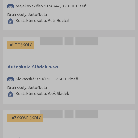
Majakovského 1156/42, 32300 Plzeň
Druh školy: Autoškola
Kontaktní osoba: Petr Roubal
AUTOŠKOLY
Autoškola Sládek s.r.o.
Slovanská 970/110, 32600 Plzeň
Druh školy: Autoškola
Kontaktní osoba: Aleš Sládek
JAZYKOVÉ ŠKOLY