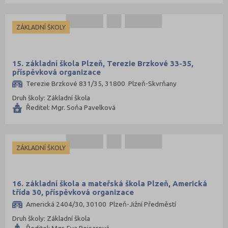
ZÁKLADNÍ ŠKOLY
15. základní škola Plzeň, Terezie Brzkové 33-35,
příspěvková organizace
Terezie Brzkové 831/35, 31800 Plzeň-Skvrňany
Druh školy: Základní škola
Ředitel: Mgr. Soňa Pavelková
ZÁKLADNÍ ŠKOLY
16. základní škola a mateřská škola Plzeň, Americká
třída 30, příspěvková organizace
Americká 2404/30, 30100 Plzeň-Jižní Předměstí
Druh školy: Základní škola
Ředitel: Mgr. Eva Peisarová