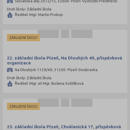
Slovanská alej 2072/13, 32600 Plzeň-Východní Předměstí
Druh školy: Základní škola
Ředitel: Mgr. Martin Prokop
ZÁKLADNÍ ŠKOLY
22. základní škola Plzeň, Na Dlouhých 49, příspěvková
organizace
Na Dlouhých 1129/49, 31200 Plzeň-Doubravka
Druh školy: Základní škola
Ředitel: Mgr. et Mgr. Božena Světlíková
ZÁKLADNÍ ŠKOLY
25. základní škola Plzeň, Chválenická 17, příspěvková