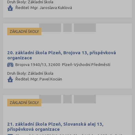
Druh školy: Základní škola
Ředitel: Mgr. Jaroslava Kuklová
ZÁKLADNÍ ŠKOLY
20. základní škola Plzeň, Brojova 13, příspěvková
organizace
Brojova 1940/13, 32600 Plzeň-Východní Předměstí
Druh školy: Základní škola
Ředitel: Mgr. Pavel Kocián
ZÁKLADNÍ ŠKOLY
21. základní škola Plzeň, Slovanská alej 13,
příspěvková organizace