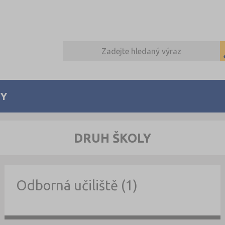
Y
DRUH ŠKOLY
Odborná učiliště (1)