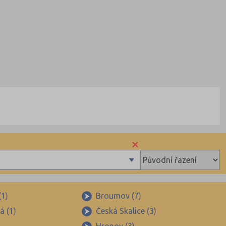
×
(1)
Broumov (7)
á (1)
Česká Skalice (3)