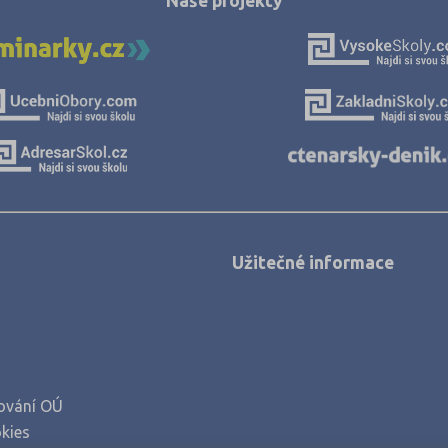
Naše projekty
Užitečné informace
ování OÚ
kies