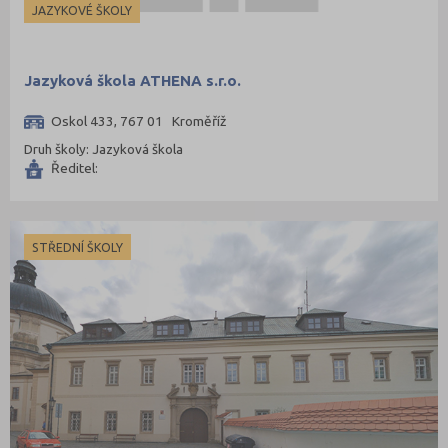
JAZYKOVÉ ŠKOLY
Jazyková škola ATHENA s.r.o.
Oskol 433, 767 01 Kroměříž
Druh školy: Jazyková škola
Ředitel:
STŘEDNÍ ŠKOLY