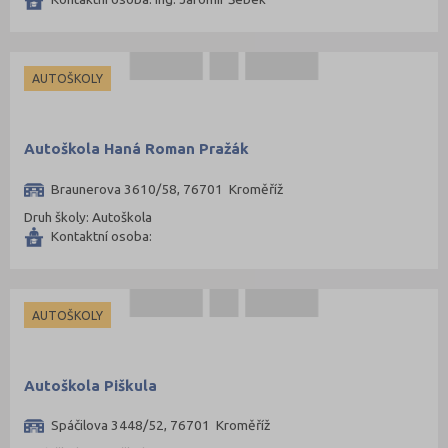
AUTOŠKOLY
Autoškola Haná Roman Pražák
Braunerova 3610/58, 76701 Kroměříž
Druh školy: Autoškola
Kontaktní osoba:
AUTOŠKOLY
Autoškola Piškula
Spáčilova 3448/52, 76701 Kroměříž