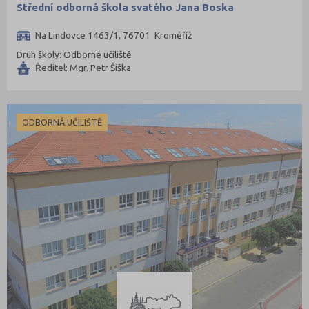
Střední odborná škola svatého Jana Boska
Na Lindovce 1463/1, 76701 Kroměříž
Druh školy: Odborné učiliště
Ředitel: Mgr. Petr Šiška
ODBORNÁ UČILIŠTĚ