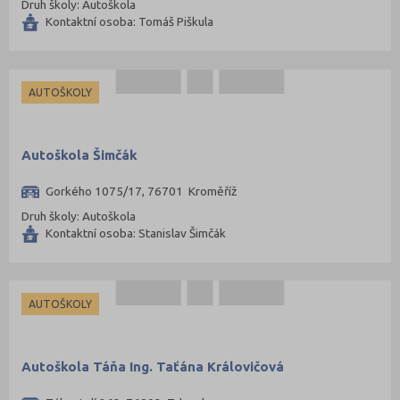
Druh školy: Autoškola
Kontaktní osoba: Tomáš Piškula
AUTOŠKOLY
Autoškola Šimčák
Gorkého 1075/17, 76701 Kroměříž
Druh školy: Autoškola
Kontaktní osoba: Stanislav Šimčák
AUTOŠKOLY
Autoškola Táňa Ing. Taťána Královičová