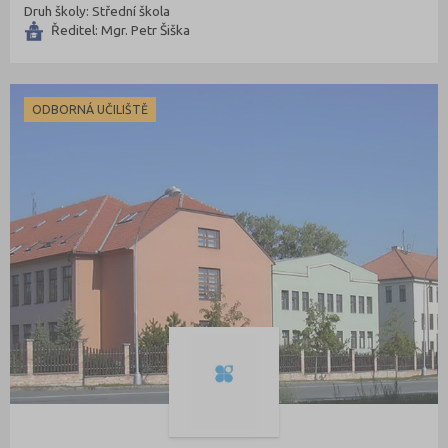
Druh školy: Střední škola
Ředitel: Mgr. Petr Šiška
ODBORNÁ UČILIŠTĚ