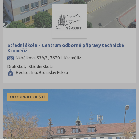
Střední škola - Centrum odborné přípravy technické
Kroměříž
Nábělkova 539/3, 76701 Kroměříž
Druh školy: Střední škola
Ředitel: Ing. Bronislav Fuksa
ODBORNÁ UČILIŠTĚ