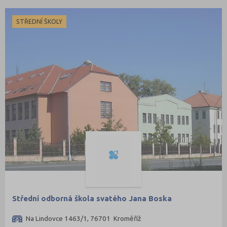
STŘEDNÍ ŠKOLY
Střední odborná škola svatého Jana Boska
Na Lindovce 1463/1, 76701 Kroměříž