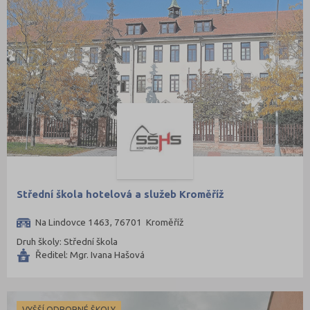
Střední škola hotelová a služeb Kroměříž
Na Lindovce 1463, 76701 Kroměříž
Druh školy: Střední škola
Ředitel: Mgr. Ivana Hašová
VYŠŠÍ ODBORNÉ ŠKOLY