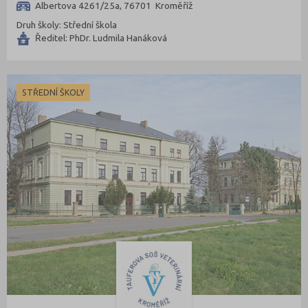
Albertova 4261/25a, 76701 Kroměříž
Druh školy: Střední škola
Ředitel: PhDr. Ludmila Hanáková
STŘEDNÍ ŠKOLY