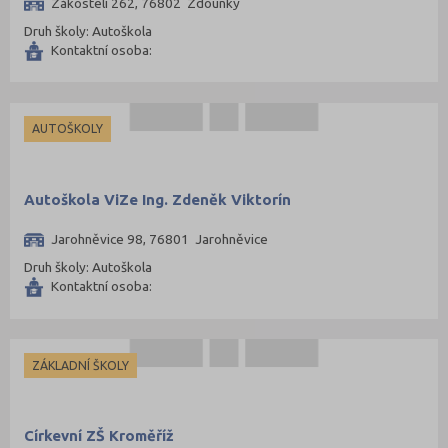
Zákostelí 262, 76802 Zdounky
Druh školy: Autoškola
Kontaktní osoba:
AUTOŠKOLY
Autoškola ViZe Ing. Zdeněk Viktorín
Jarohněvice 98, 76801 Jarohněvice
Druh školy: Autoškola
Kontaktní osoba:
ZÁKLADNÍ ŠKOLY
Církevní ZŠ Kroměříž