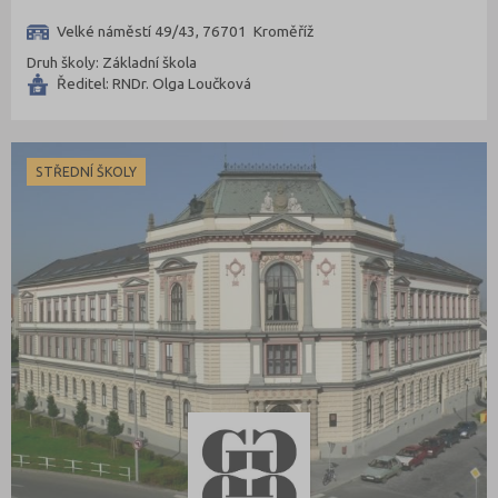
Velké náměstí 49/43, 76701 Kroměříž
Druh školy: Základní škola
Ředitel: RNDr. Olga Loučková
STŘEDNÍ ŠKOLY