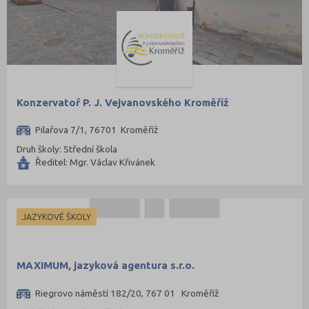
Konzervatoř P. J. Vejvanovského Kroměříž
Pilařova 7/1, 76701 Kroměříž
Druh školy: Střední škola
Ředitel: Mgr. Václav Křivánek
JAZYKOVÉ ŠKOLY
MAXIMUM, jazyková agentura s.r.o.
Riegrovo náměstí 182/20, 767 01 Kroměříž