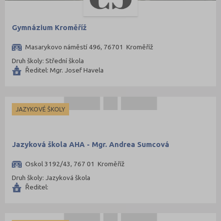
Gymnázium Kroměříž
Masarykovo náměstí 496, 76701 Kroměříž
Druh školy: Střední škola
Ředitel: Mgr. Josef Havela
JAZYKOVÉ ŠKOLY
Jazyková škola AHA - Mgr. Andrea Sumcová
Oskol 3192/43, 767 01 Kroměříž
Druh školy: Jazyková škola
Ředitel: