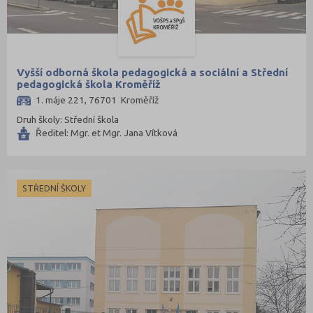
Vyšší odborná škola pedagogická a sociální a Střední
pedagogická škola Kroměříž
1. máje 221, 76701 Kroměříž
Druh školy: Střední škola
Ředitel: Mgr. et Mgr. Jana Vítková
STŘEDNÍ ŠKOLY