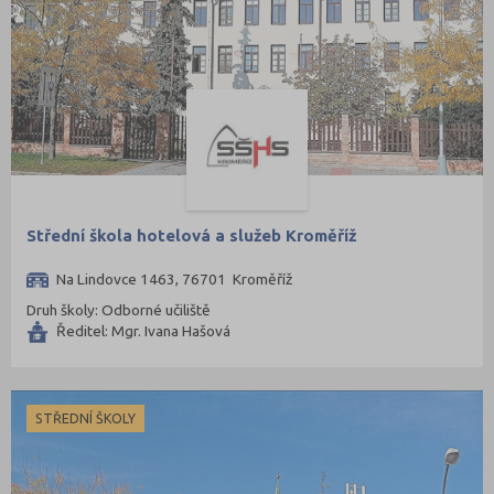
Střední škola hotelová a služeb Kroměříž
Na Lindovce 1463, 76701 Kroměříž
Druh školy: Odborné učiliště
Ředitel: Mgr. Ivana Hašová
STŘEDNÍ ŠKOLY