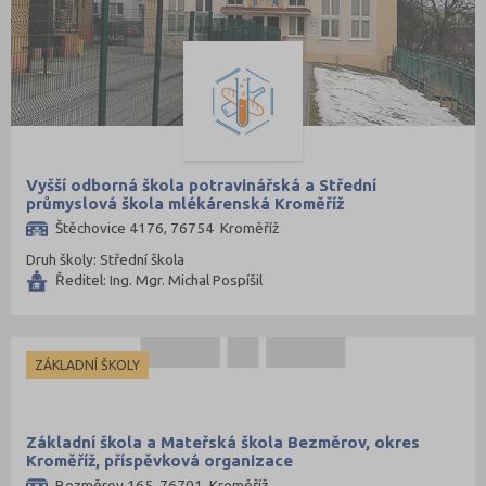
Vyšší odborná škola potravinářská a Střední
průmyslová škola mlékárenská Kroměříž
Štěchovice 4176, 76754 Kroměříž
Druh školy: Střední škola
Ředitel: Ing. Mgr. Michal Pospíšil
ZÁKLADNÍ ŠKOLY
Základní škola a Mateřská škola Bezměrov, okres
Kroměříž, příspěvková organizace
Bezměrov 165, 76701 Kroměříž