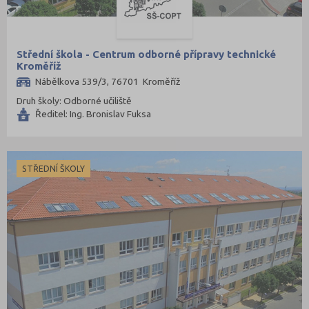
Střední škola - Centrum odborné přípravy technické
Kroměříž
Nábělkova 539/3, 76701 Kroměříž
Druh školy: Odborné učiliště
Ředitel: Ing. Bronislav Fuksa
STŘEDNÍ ŠKOLY