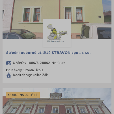
Střední odborné učiliště STRAVON spol. s r.o.
U Vlečky 1080/5, 28802 Nymburk
Druh školy: Střední škola
Ředitel: Mgr. Milan Žák
ODBORNÁ UČILIŠTĚ