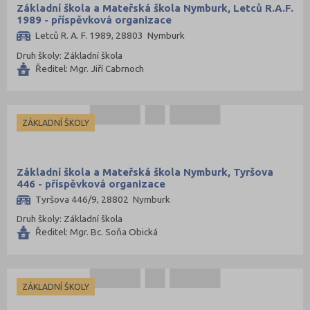
Základní škola a Mateřská škola Nymburk, Letců R.A.F.
1989 - příspěvková organizace
Letců R. A. F. 1989, 28803 Nymburk
Druh školy: Základní škola
Ředitel: Mgr. Jiří Cabrnoch
ZÁKLADNÍ ŠKOLY
Základní škola a Mateřská škola Nymburk, Tyršova
446 - příspěvková organizace
Tyršova 446/9, 28802 Nymburk
Druh školy: Základní škola
Ředitel: Mgr. Bc. Soňa Obická
ZÁKLADNÍ ŠKOLY