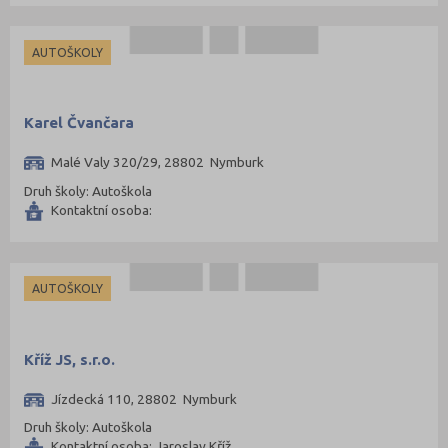
AUTOŠKOLY
Karel Čvančara
Malé Valy 320/29, 28802 Nymburk
Druh školy: Autoškola
Kontaktní osoba:
AUTOŠKOLY
Kříž JS, s.r.o.
Jízdecká 110, 28802 Nymburk
Druh školy: Autoškola
Kontaktní osoba: Jaroslav Kříž