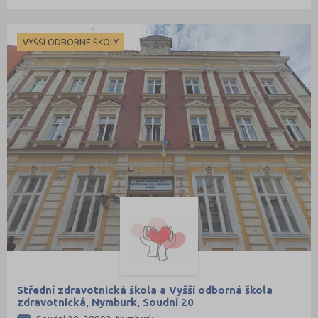
VYŠŠÍ ODBORNÉ ŠKOLY
Střední zdravotnická škola a Vyšší odborná škola
zdravotnická, Nymburk, Soudní 20