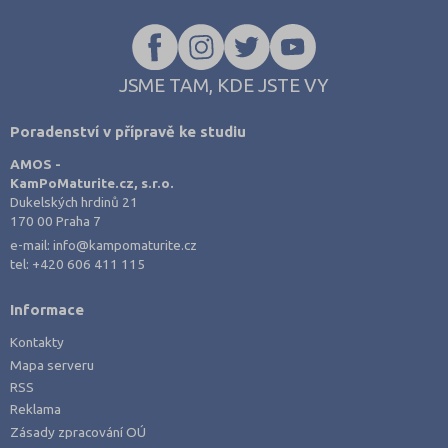
JSME TAM, KDE JSTE VY
Poradenství v přípravě ke studiu
AMOS -
KamPoMaturite.cz, s.r.o.
Dukelských hrdinů 21
170 00 Praha 7
e-mail:
info@kampomaturite.cz
tel:
+420 606 411 115
Informace
Kontakty
Mapa serveru
RSS
Reklama
Zásady zpracování OÚ