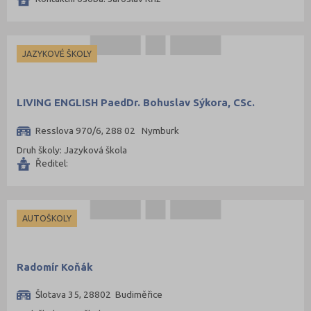
JAZYKOVÉ ŠKOLY
LIVING ENGLISH PaedDr. Bohuslav Sýkora, CSc.
Resslova 970/6, 288 02 Nymburk
Druh školy: Jazyková škola
Ředitel:
AUTOŠKOLY
Radomír Koňák
Šlotava 35, 28802 Budiměřice