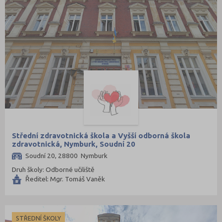
Střední zdravotnická škola a Vyšší odborná škola
zdravotnická, Nymburk, Soudní 20
Soudní 20, 28800 Nymburk
Druh školy: Odborné učiliště
Ředitel: Mgr. Tomáš Vaněk
STŘEDNÍ ŠKOLY