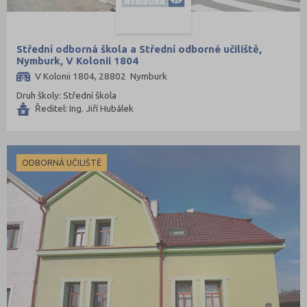
Střední odborná škola a Střední odborné učiliště,
Nymburk, V Kolonii 1804
V Kolonii 1804, 28802 Nymburk
Druh školy: Střední škola
Ředitel: Ing. Jiří Hubálek
ODBORNÁ UČILIŠTĚ