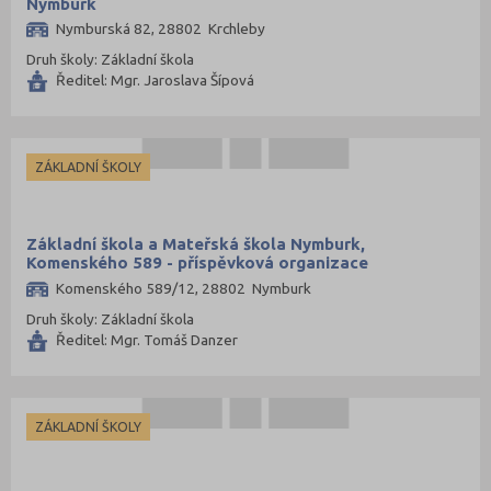
Nymburk
Nymburská 82, 28802 Krchleby
Druh školy: Základní škola
Ředitel: Mgr. Jaroslava Šípová
ZÁKLADNÍ ŠKOLY
Základní škola a Mateřská škola Nymburk,
Komenského 589 - příspěvková organizace
Komenského 589/12, 28802 Nymburk
Druh školy: Základní škola
Ředitel: Mgr. Tomáš Danzer
ZÁKLADNÍ ŠKOLY