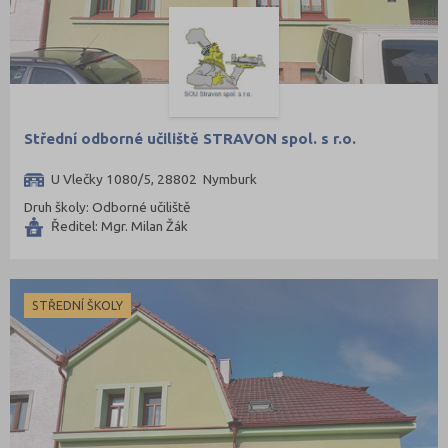
Střední odborné učiliště STRAVON spol. s r.o.
U Vlečky 1080/5, 28802 Nymburk
Druh školy: Odborné učiliště
Ředitel: Mgr. Milan Žák
STŘEDNÍ ŠKOLY