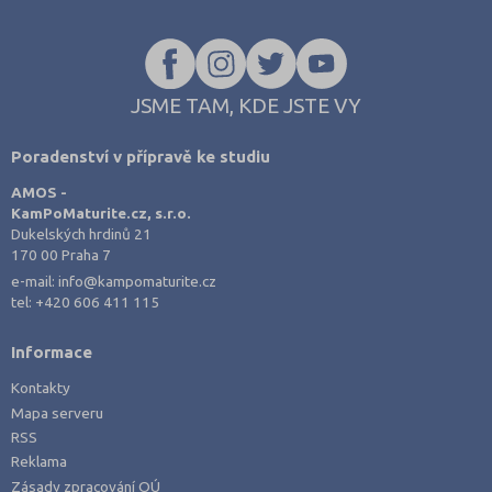
JSME TAM, KDE JSTE VY
Poradenství v přípravě ke studiu
AMOS -
KamPoMaturite.cz, s.r.o.
Dukelských hrdinů 21
170 00 Praha 7
e-mail:
info@kampomaturite.cz
tel:
+420 606 411 115
Informace
Kontakty
Mapa serveru
RSS
Reklama
Zásady zpracování OÚ