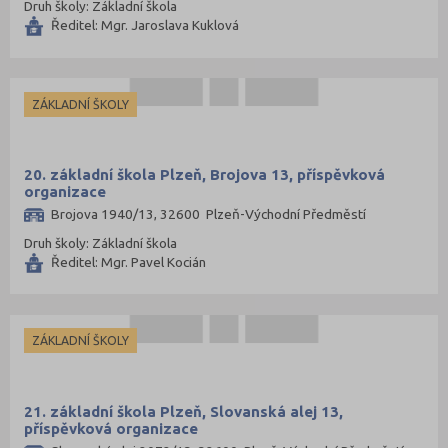
Druh školy: Základní škola
Ředitel: Mgr. Jaroslava Kuklová
ZÁKLADNÍ ŠKOLY
20. základní škola Plzeň, Brojova 13, příspěvková
organizace
Brojova 1940/13, 32600 Plzeň-Východní Předměstí
Druh školy: Základní škola
Ředitel: Mgr. Pavel Kocián
ZÁKLADNÍ ŠKOLY
21. základní škola Plzeň, Slovanská alej 13,
příspěvková organizace