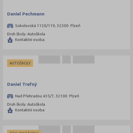
Daniel Pechmann
Sokolovská 1120/119, 32300 Plzeň
Druh školy: Autoškola
Kontaktní osoba:
AUTOŠKOLY
Daniel Trefný
Nad Přehradou 435/7, 32100 Plzeň
Druh školy: Autoškola
Kontaktní osoba: