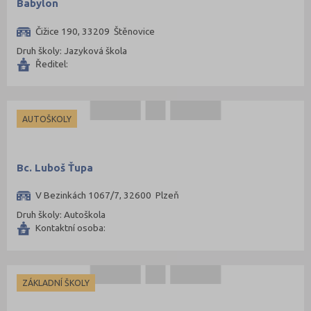
Babylon
Čižice 190, 33209 Štěnovice
Druh školy: Jazyková škola
Ředitel:
AUTOŠKOLY
Bc. Luboš Ťupa
V Bezinkách 1067/7, 32600 Plzeň
Druh školy: Autoškola
Kontaktní osoba:
ZÁKLADNÍ ŠKOLY