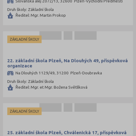
Slovanská alej 2072/13, 32600 Plzeň-Východní Předměstí
Druh školy: Základní škola
Ředitel: Mgr. Martin Prokop
ZÁKLADNÍ ŠKOLY
22. základní škola Plzeň, Na Dlouhých 49, příspěvková
organizace
Na Dlouhých 1129/49, 31200 Plzeň-Doubravka
Druh školy: Základní škola
Ředitel: Mgr. et Mgr. Božena Světlíková
ZÁKLADNÍ ŠKOLY
25. základní škola Plzeň, Chválenická 17, příspěvková