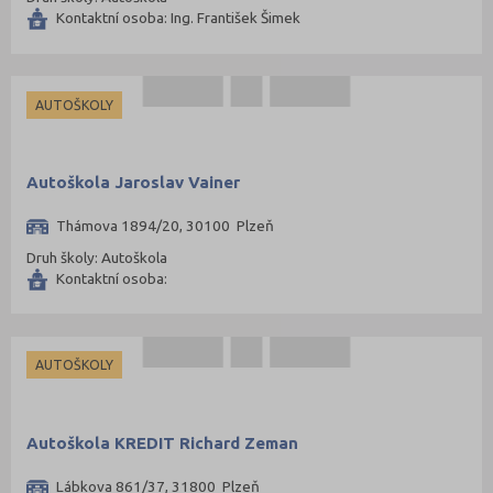
Kontaktní osoba: Ing. František Šimek
AUTOŠKOLY
Autoškola Jaroslav Vainer
Thámova 1894/20, 30100 Plzeň
Druh školy: Autoškola
Kontaktní osoba:
AUTOŠKOLY
Autoškola KREDIT Richard Zeman
Lábkova 861/37, 31800 Plzeň