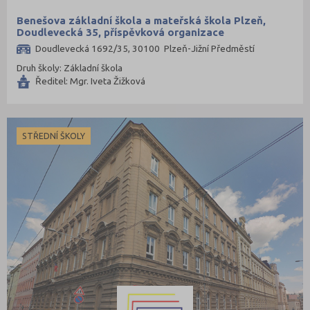
Benešova základní škola a mateřská škola Plzeň,
Doudlevecká 35, příspěvková organizace
Doudlevecká 1692/35, 30100 Plzeň-Jižní Předměstí
Druh školy: Základní škola
Ředitel: Mgr. Iveta Žižková
STŘEDNÍ ŠKOLY