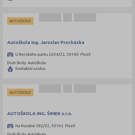
AUTOŠKOLY
Autoškola Ing. Jaroslav Procházka
U Borského parku 2634/22, 30100 Plzeň
Druh školy: Autoškola
Kontaktní osoba:
AUTOŠKOLY
AUTOŠKOLA ING. ŠIMEK s.r.o.
Na Roudné 382/32, 30165 Plzeň
Druh školy: Autoškola