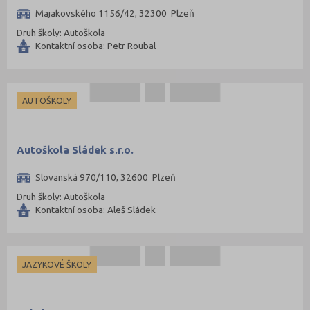
Majakovského 1156/42, 32300 Plzeň
Druh školy: Autoškola
Kontaktní osoba: Petr Roubal
AUTOŠKOLY
Autoškola Sládek s.r.o.
Slovanská 970/110, 32600 Plzeň
Druh školy: Autoškola
Kontaktní osoba: Aleš Sládek
JAZYKOVÉ ŠKOLY