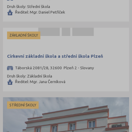
Druh školy: Střední škola
Ředitel: Mgr. Daniel Petříček
ZÁKLADNÍ ŠKOLY
Církevní základní škola a střední škola Plzeň
Táborská 2081/28, 32600 Plzeň 2 - Slovany
Druh školy: Základní škola
Ředitel: Mgr. Jana Černíková
STŘEDNÍ ŠKOLY