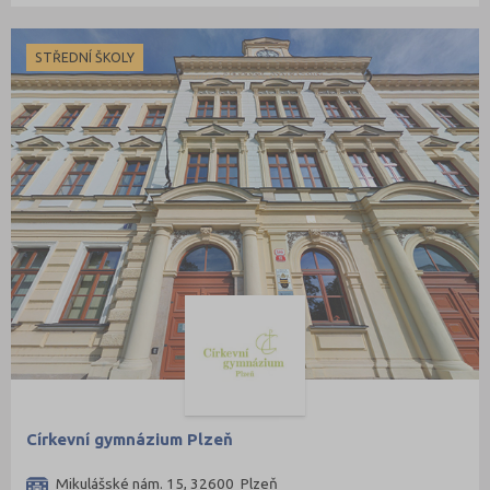
STŘEDNÍ ŠKOLY
Církevní gymnázium Plzeň
Mikulášské nám. 15, 32600 Plzeň