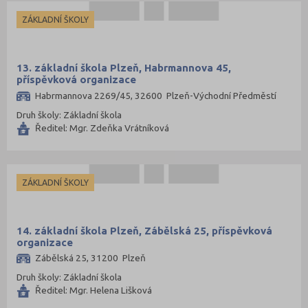
ZÁKLADNÍ ŠKOLY
13. základní škola Plzeň, Habrmannova 45,
příspěvková organizace
Habrmannova 2269/45, 32600 Plzeň-Východní Předměstí
Druh školy: Základní škola
Ředitel: Mgr. Zdeňka Vrátníková
ZÁKLADNÍ ŠKOLY
14. základní škola Plzeň, Zábělská 25, příspěvková
organizace
Zábělská 25, 31200 Plzeň
Druh školy: Základní škola
Ředitel: Mgr. Helena Lišková