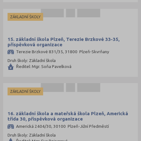
ZÁKLADNÍ ŠKOLY
15. základní škola Plzeň, Terezie Brzkové 33-35,
příspěvková organizace
Terezie Brzkové 831/35, 31800 Plzeň-Skvrňany
Druh školy: Základní škola
Ředitel: Mgr. Soňa Pavelková
ZÁKLADNÍ ŠKOLY
16. základní škola a mateřská škola Plzeň, Americká
třída 30, příspěvková organizace
Americká 2404/30, 30100 Plzeň-Jižní Předměstí
Druh školy: Základní škola
Ředitel: Mgr. Eva Peisarová