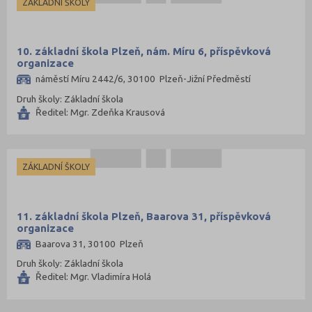
ZÁKLADNÍ ŠKOLY
Znojmo (98)
Žďár nad Sázavou (124)
10. základní škola Plzeň, nám. Míru 6, příspěvková
organizace
náměstí Míru 2442/6, 30100 Plzeň-Jižní Předměstí
Druh školy: Základní škola
Ředitel: Mgr. Zdeňka Krausová
ZÁKLADNÍ ŠKOLY
11. základní škola Plzeň, Baarova 31, příspěvková
organizace
Baarova 31, 30100 Plzeň
Druh školy: Základní škola
Ředitel: Mgr. Vladimíra Holá