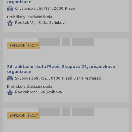
organizace
Chválenická 360/17, 32600 Plzeň
Druh školy: Základní škola
Ředitel: Mgr. Eliška Syřínková
ZÁKLADNÍ ŠKOLY
26. základní škola Plzeň, Skupova 22, příspěvková
organizace
Skupova 2589/22, 30100 Plzeň-Jižní Předměstí
Druh školy: Základní škola
Ředitel: Mgr. Eva Švolbová
ZÁKLADNÍ ŠKOLY