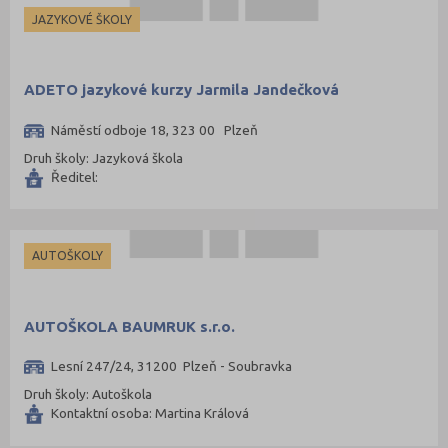
JAZYKOVÉ ŠKOLY
ADETO jazykové kurzy Jarmila Jandečková
Náměstí odboje 18, 323 00 Plzeň
Druh školy: Jazyková škola
Ředitel:
AUTOŠKOLY
AUTOŠKOLA BAUMRUK s.r.o.
Lesní 247/24, 31200 Plzeň - Soubravka
Druh školy: Autoškola
Kontaktní osoba: Martina Králová