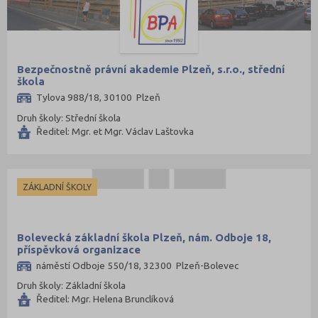
Bezpečnostně právní akademie Plzeň, s.r.o., střední
škola
Tylova 988/18, 30100 Plzeň
Druh školy: Střední škola
Ředitel: Mgr. et Mgr. Václav Laštovka
ZÁKLADNÍ ŠKOLY
Bolevecká základní škola Plzeň, nám. Odboje 18,
příspěvková organizace
náměstí Odboje 550/18, 32300 Plzeň-Bolevec
Druh školy: Základní škola
Ředitel: Mgr. Helena Brunclíková