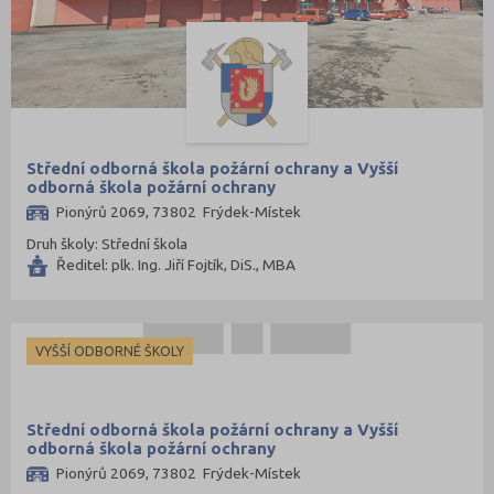
Střední odborná škola požární ochrany a Vyšší
odborná škola požární ochrany
Pionýrů 2069, 73802 Frýdek-Místek
Druh školy: Střední škola
Ředitel: plk. Ing. Jiří Fojtík, DiS., MBA
VYŠŠÍ ODBORNÉ ŠKOLY
Střední odborná škola požární ochrany a Vyšší
odborná škola požární ochrany
Pionýrů 2069, 73802 Frýdek-Místek