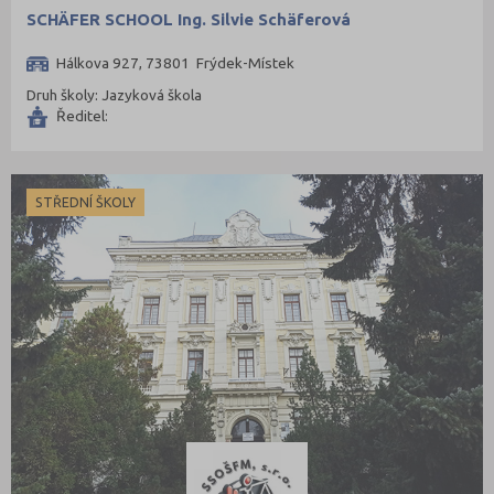
SCHÄFER SCHOOL Ing. Silvie Schäferová
Hálkova 927, 73801 Frýdek-Místek
Druh školy: Jazyková škola
Ředitel:
STŘEDNÍ ŠKOLY