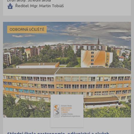
Druh školy: Střední škola
Ředitel: Mgr. Martin Tobiáš
ODBORNÁ UČILIŠTĚ
Střední škola gastronomie, oděvnictví a služeb,