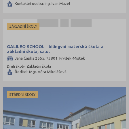
Kontaktní osoba: Ing. Ivan Mazel
ZÁKLADNÍ ŠKOLY
GALILEO SCHOOL - bilingvní mateřská škola a
základní škola, s.r.o.
Jana Čapka 2555, 73801 Frýdek-Místek
Druh školy: Základní škola
Ředitel: Mgr. Věra Mikolášová
STŘEDNÍ ŠKOLY