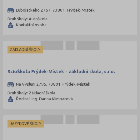
Lubojackého 2757, 73801 Frýdek-Místek
Druh školy: Autoškola
Kontaktní osoba:
ZÁKLADNÍ ŠKOLY
ScioŠkola Frýdek-Místek - základní škola, s.r.o.
Na Výsluní 2795, 73801 Frýdek-Místek
Druh školy: Základní škola
Ředitel: Ing. Darina Klimparová
JAZYKOVÉ ŠKOLY