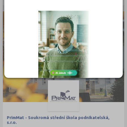
STŘEDNÍ ŠKOLY
PrimMat - Soukromá střední škola podnikatelská,
s.r.o.