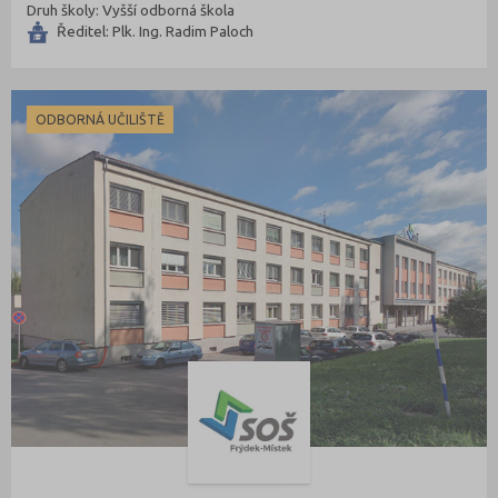
Druh školy: Vyšší odborná škola
Ředitel: Plk. Ing. Radim Paloch
ODBORNÁ UČILIŠTĚ