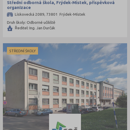
Střední odborná škola, Frýdek-Místek, příspěvková
organizace
Lískovecká 2089, 73801 Frýdek-Místek
Druh školy: Odborné učiliště
Ředitel: Ing. Jan Durčák
STŘEDNÍ ŠKOLY