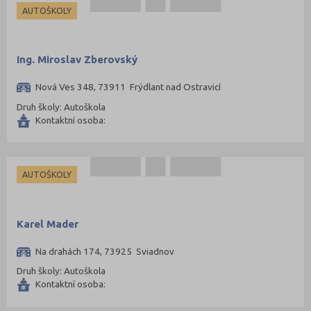
AUTOŠKOLY
Ing. Miroslav Zberovský
Nová Ves 348, 73911 Frýdlant nad Ostravicí
Druh školy: Autoškola
Kontaktní osoba:
AUTOŠKOLY
Karel Mader
Na drahách 174, 73925 Sviadnov
Druh školy: Autoškola
Kontaktní osoba: