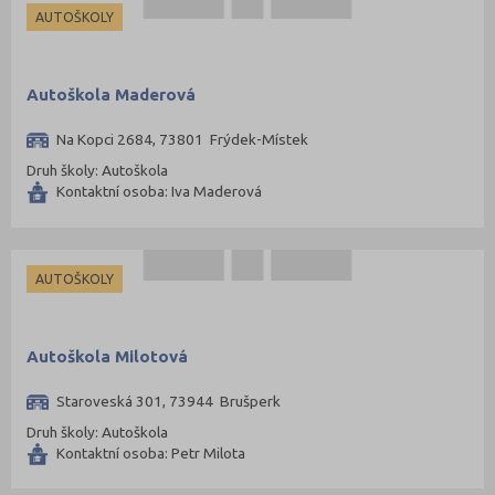
AUTOŠKOLY
Autoškola Maderová
Na Kopci 2684, 73801 Frýdek-Místek
Druh školy: Autoškola
Kontaktní osoba: Iva Maderová
AUTOŠKOLY
Autoškola Milotová
Staroveská 301, 73944 Brušperk
Druh školy: Autoškola
Kontaktní osoba: Petr Milota