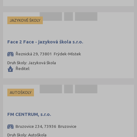
JAZYKOVÉ ŠKOLY
Face 2 Face - jazyková škola s.r.o.
Řeznická 29, 73801 Frýdek-Místek
Druh školy: Jazyková škola
Ředitel:
AUTOŠKOLY
FM CENTRUM, s.r.o.
Bruzovice 234, 73936 Bruzovice
Druh školy: Autoškola