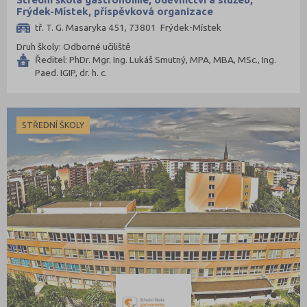
Frýdek-Místek, příspěvková organizace
tř. T. G. Masaryka 451, 73801 Frýdek-Místek
Druh školy: Odborné učiliště
Ředitel: PhDr. Mgr. Ing. Lukáš Smutný, MPA, MBA, MSc., Ing.
Paed. IGIP, dr. h. c.
STŘEDNÍ ŠKOLY