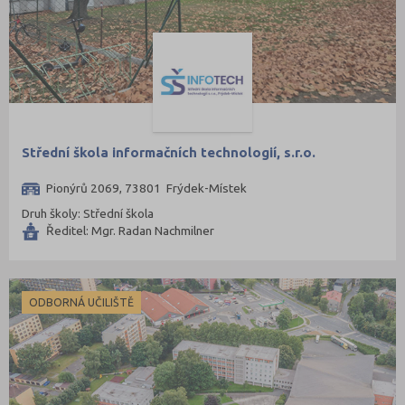
Střední škola informačních technologií, s.r.o.
Pionýrů 2069, 73801 Frýdek-Místek
Druh školy: Střední škola
Ředitel: Mgr. Radan Nachmilner
ODBORNÁ UČILIŠTĚ