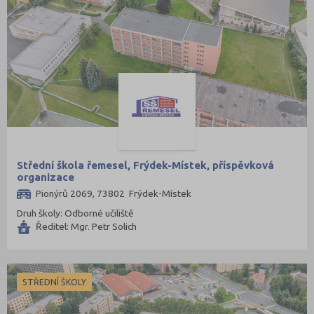
Střední škola řemesel, Frýdek-Místek, příspěvková
organizace
Pionýrů 2069, 73802 Frýdek-Místek
Druh školy: Odborné učiliště
Ředitel: Mgr. Petr Solich
STŘEDNÍ ŠKOLY