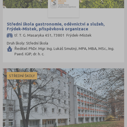
Střední škola gastronomie, oděvnictví a služeb,
Frýdek-Místek, příspěvková organizace
tř. T. G. Masaryka 451, 73801 Frýdek-Místek
Druh školy: Střední škola
Ředitel: PhDr. Mgr. Ing. Lukáš Smutný, MPA, MBA, MSc., Ing.
Paed. IGIP, dr. h. c.
STŘEDNÍ ŠKOLY