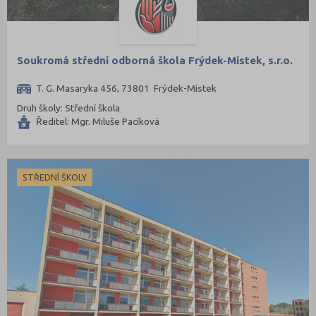
Soukromá střední odborná škola Frýdek-Místek, s.r.o.
T. G. Masaryka 456, 73801 Frýdek-Místek
Druh školy: Střední škola
Ředitel: Mgr. Miluše Pacíková
STŘEDNÍ ŠKOLY