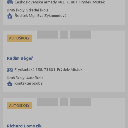
Československé armády 482, 73801 Frýdek-Místek
Druh školy: Střední škola
Ředitel: Mgr. Eva Zykmundová
AUTOŠKOLY
Radim Běgeř
Frýdlantská 158, 73801 Frýdek-Místek
Druh školy: Autoškola
Kontaktní osoba:
AUTOŠKOLY
Richard Lomozik