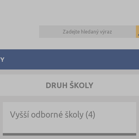
Y
DRUH ŠKOLY
Vyšší odborné školy (4)