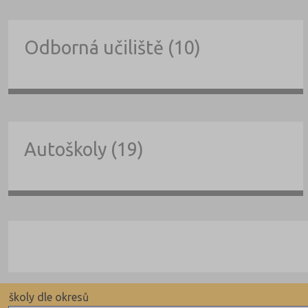
Odborná učiliště (10)
Autoškoly (19)
školy dle okresů