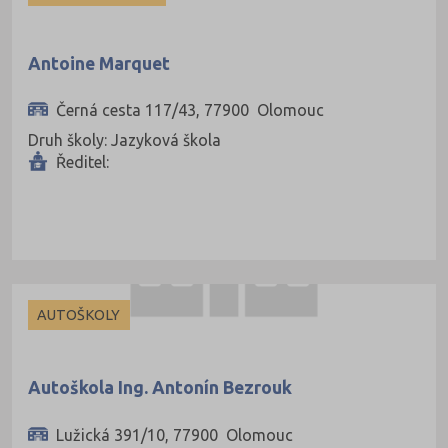
Antoine Marquet
Černá cesta 117/43, 77900 Olomouc
Druh školy: Jazyková škola
Ředitel:
AUTOŠKOLY
Autoškola Ing. Antonín Bezrouk
Lužická 391/10, 77900 Olomouc