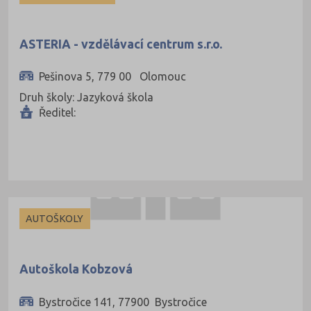
ASTERIA - vzdělávací centrum s.r.o.
Pešinova 5, 779 00 Olomouc
Druh školy: Jazyková škola
Ředitel:
AUTOŠKOLY
Autoškola Kobzová
Bystročice 141, 77900 Bystročice