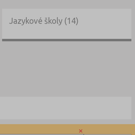
Jazykové školy (14)
×