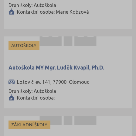
Druh školy: Autoškola
Kontaktní osoba: Marie Kobzová
AUTOŠKOLY
Autoškola MY Mgr. Luděk Kvapil, Ph.D.
Lošov č. ev. 141, 77900 Olomouc
Druh školy: Autoškola
Kontaktní osoba:
ZÁKLADNÍ ŠKOLY