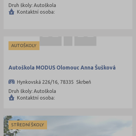
Druh školy: Autoškola
Kontaktní osoba:
AUTOŠKOLY
Autoškola MODUS Olomouc Anna Šušková
Hynkovská 226/16, 78335 Skrbeň
Druh školy: Autoškola
Kontaktní osoba:
STŘEDNÍ ŠKOLY