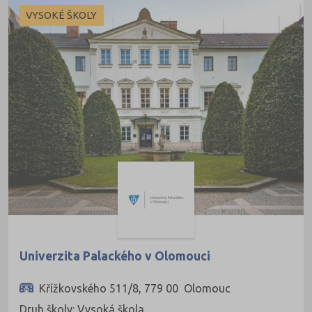
VYSOKÉ ŠKOLY
Univerzita Palackého v Olomouci
Křížkovského 511/8, 779 00 Olomouc
Druh školy: Vysoká škola