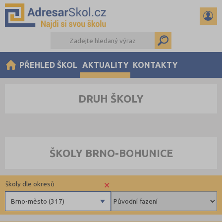
PŘEHLED ŠKOL
AKTUALITY
KONTAKTY
DRUH ŠKOLY
ŠKOLY BRNO-BOHUNICE
×
školy dle okresů
Brno-město (317)
Benešov (78)